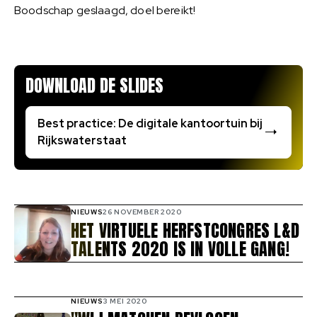
Boodschap geslaagd, doel bereikt!
DOWNLOAD DE SLIDES
Best practice: De digitale kantoortuin bij
Rijkswaterstaat
NIEUWS
26 NOVEMBER 2020
HET VIRTUELE HERFSTCONGRES L&D
TALENTS 2020 IS IN VOLLE GANG!
NIEUWS
3 MEI 2020