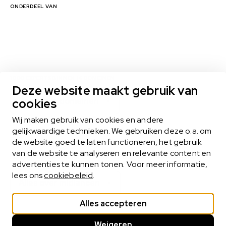
ONDERDEEL VAN
1000 EXPERTS BINNEN 16 DOMEINEN
Deze website maakt gebruik van
cookies
Bekijk alle domeinen
Wij maken gebruik van cookies en andere
gelijkwaardige technieken. We gebruiken deze o.a. om
de website goed te laten functioneren, het gebruik
MIDLANCEN
van de website te analyseren en relevante content en
Het midlance-model biedt het beste van twee werelden
advertenties te kunnen tonen. Voor meer informatie,
lees ons
cookiebeleid
.
Alles over midlancen
Alles accepteren
Weigeren
Cookie statement
Privacy statement