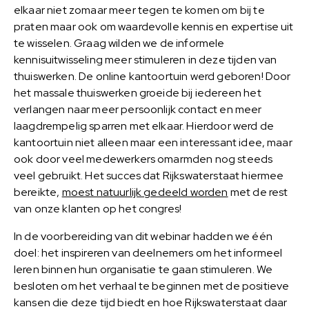
elkaar niet zomaar meer tegen te komen om bij te
praten maar ook om waardevolle kennis en expertise uit
te wisselen. Graag wilden we de informele
kennisuitwisseling meer stimuleren in deze tijden van
thuiswerken. De online kantoortuin werd geboren! Door
het massale thuiswerken groeide bij iedereen het
verlangen naar meer persoonlijk contact en meer
laagdrempelig sparren met elkaar. Hierdoor werd de
kantoortuin niet alleen maar een interessant idee, maar
ook door veel medewerkers omarmden nog steeds
veel gebruikt. Het succes dat Rijkswaterstaat hiermee
bereikte,
moest natuurlijk gedeeld worden
met de rest
van onze klanten op het congres!
In de voorbereiding van dit webinar hadden we één
doel: het inspireren van deelnemers om het informeel
leren binnen hun organisatie te gaan stimuleren. We
besloten om het verhaal te beginnen met de positieve
kansen die deze tijd biedt en hoe Rijkswaterstaat daar