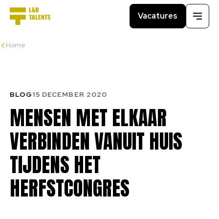
Vacatures
Menu
Home
BLOG
15 DECEMBER 2020
MENSEN
MET
ELKAAR
VERBINDEN
VANUIT
HUIS
TIJDENS
HET
HERFSTCONGRES