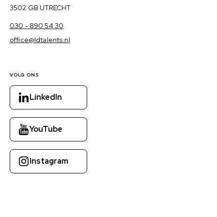
3502 GB UTRECHT
030 - 890 54 30
office@ldtalents.nl
VOLG ONS
LinkedIn
YouTube
Instagram