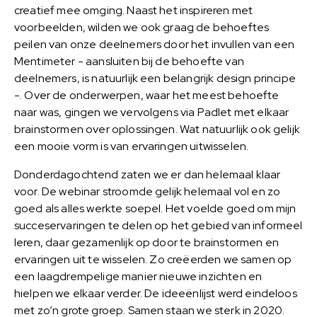
creatief mee omging. Naast het inspireren met
voorbeelden, wilden we ook graag de behoeftes
peilen van onze deelnemers door het invullen van een
Mentimeter - aansluiten bij de behoefte van
deelnemers, is natuurlijk een belangrijk design principe
-. Over de onderwerpen, waar het meest behoefte
naar was, gingen we vervolgens via Padlet met elkaar
brainstormen over oplossingen. Wat natuurlijk ook gelijk
een mooie vorm is van ervaringen uitwisselen.
Donderdagochtend zaten we er dan helemaal klaar
voor. De webinar stroomde gelijk helemaal vol en zo
goed als alles werkte soepel. Het voelde goed om mijn
succeservaringen te delen op het gebied van informeel
leren, daar gezamenlijk op door te brainstormen en
ervaringen uit te wisselen. Zo creëerden we samen op
een laagdrempelige manier nieuwe inzichten en
hielpen we elkaar verder. De ideeënlijst werd eindeloos
met zo’n grote groep. Samen staan we sterk in 2020.