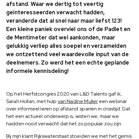
afstand. Waar we dertig tot veertig
geïnteresseerden verwacht hadden,
veranderde dat al snel naar maar liefst 123!
Een kleine paniek overviel ons of de Padlet en
de Mentimeter dat wel aankonden, maar
gelukkig verliep alles soepel en verzamelden
we ontzettend veel waardevolle input van de
deelnemers. Zo werd het een echte geplande
informele kennisdeling!
Op het Herfstcongres 2020 van L&D Talents gaf ik,
Sarah Hollan, met hulp
van Nadine Muller
een webinar
over informeel leren op afstand: sparren in crisistijd. Dat
het een actueel onderwerp is, wisten we, maar we
hadden nooit verwacht dat het zo populair zou zijn.
Bij mijn klant Rijkswaterstaat stoeiden we met het gemis