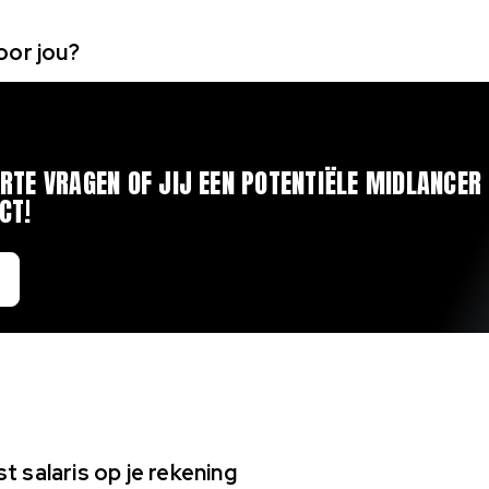
oor jou?
RTE VRAGEN OF JIJ EEN POTENTIËLE MIDLANCER 
CT!
t salaris op je rekening