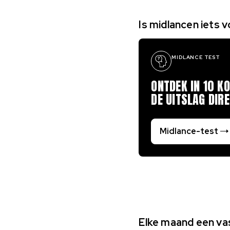
Is midlancen iets v
MIDLANCE TEST
ONTDEK IN 10 KO
DE UITSLAG DIRE
Midlance-test
Elke maand een vas