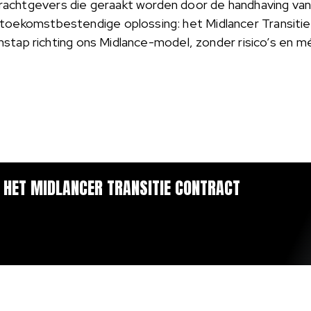
achtgevers die geraakt worden door de handhaving v
 toekomstbestendige oplossing: het Midlancer Transiti
ssenstap richting ons Midlance-model, zonder risico’s en 
R HET MIDLANCER TRANSITIE CONTRACT