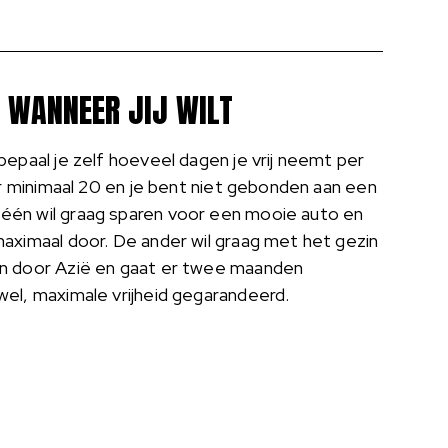
 WANNEER JIJ WILT
bepaal je zelf hoeveel dagen je vrij neemt per
 er minimaal 20 en je bent niet gebonden aan een
één wil graag sparen voor een mooie auto en
maximaal door. De ander wil graag met het gezin
en door Azië en gaat er twee maanden
wel, maximale vrijheid gegarandeerd.