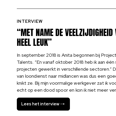
INTERVIEW
“MET NAME DE VEELZIJDIGHEID 
HEEL LEUK”
In september 2018 is Anita begonnen bij Proje
Talents. “En vanaf oktober 2018 heb ik aan één
projecten gewerkt in verschillende sectoren.” 
van loondienst naar midlancen was dus een goe
knikt ze. Bij mijn voormalige werkgever zat ik vo
echt op een dood spoor en kon ik niet meer ver
Lees het interview