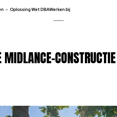
en
Oplossing Wet DBA
Werken bij
E
MIDLANCE-CONSTRUCTIE