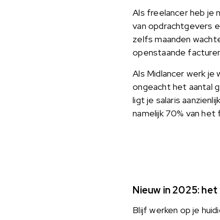
Als freelancer heb je 
van opdrachtgevers en
zelfs maanden wachte
openstaande facturen 
Als Midlancer werk je 
ongeacht het aantal g
ligt je salaris aanzien
namelijk 70% van het 
Nieuw in 2025: het
Blijf werken op je hu