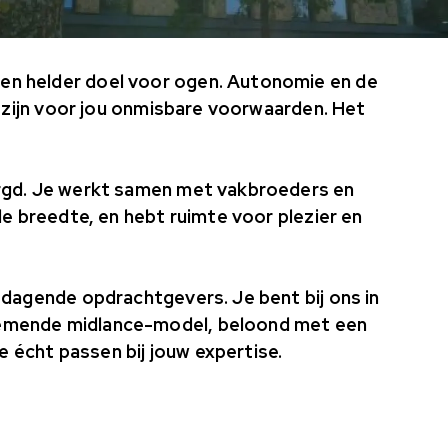
en helder doel voor ogen. Autonomie en de
n, zijn voor jou onmisbare voorwaarden. Het
orgd. Je werkt samen met vakbroeders en
lle breedte, en hebt ruimte voor plezier en
itdagende opdrachtgevers. Je bent bij ons in
nemende midlance-model, beloond met een
 écht passen bij jouw expertise.