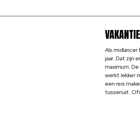
VAKANTIE
Als midlancer 
jaar. Dat zijn
maximum. De 
werkt lekker 
een reis mak
tussenuit. Of