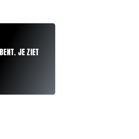
BENT. JE ZIET