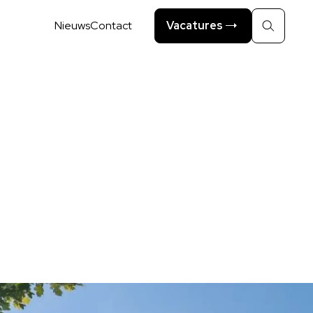
Nieuws
Contact
Vacatures
Zoeken