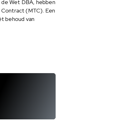
an de Wet DBA, hebben
e Contract (MTC). Een
mét behoud van