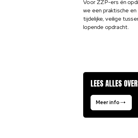
Voor ZZP-ers én opdr
we een praktische en
tijdelijke, veilige tu
lopende opdracht.
LEES ALLES OVE
Meer info