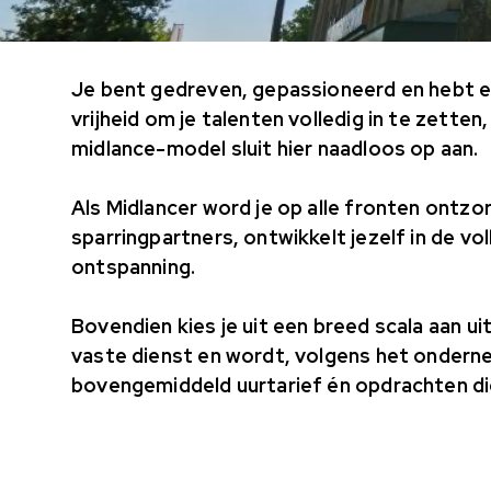
Je bent gedreven, gepassioneerd en hebt e
vrijheid om je talenten volledig in te zette
midlance-model sluit hier naadloos op aan.
Als Midlancer word je op alle fronten ontz
sparringpartners, ontwikkelt jezelf in de vo
ontspanning.
Bovendien kies je uit een breed scala aan u
vaste dienst en wordt, volgens het onder
bovengemiddeld uurtarief én opdrachten die