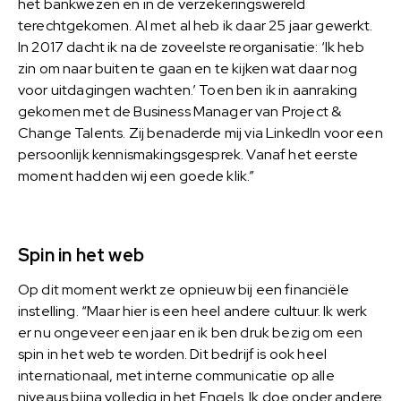
het bankwezen en in de verzekeringswereld
terechtgekomen. Al met al heb ik daar 25 jaar gewerkt.
In 2017 dacht ik na de zoveelste reorganisatie: ‘Ik heb
zin om naar buiten te gaan en te kijken wat daar nog
voor uitdagingen wachten.’ Toen ben ik in aanraking
gekomen met de Business Manager van Project &
Change Talents. Zij benaderde mij via LinkedIn voor een
persoonlijk kennismakingsgesprek. Vanaf het eerste
moment hadden wij een goede klik.”
Spin in het web
Op dit moment werkt ze opnieuw bij een financiële
instelling. “Maar hier is een heel andere cultuur. Ik werk
er nu ongeveer een jaar en ik ben druk bezig om een
spin in het web te worden. Dit bedrijf is ook heel
internationaal, met interne communicatie op alle
niveaus bijna volledig in het Engels. Ik doe onder andere