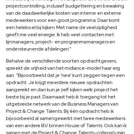
projectcontrolling, inclusief budgettering en bewaking
van de daadwerkelijke kosten van interne en externe
medewerkers voor een groot programma. Daar komt
een heleboel bij kijken. Met name de veelzijdigheid
geeft me veel energie. Ik heb veel contacten met
lijnmanagers, project- en programmamanagers en
ondersteunende afdelingen.”
Behalve de verschillende soorten opdrachtgevers,
spreekt de vrijheid van het midlance-model haar erg
aan. “Bijvoorbeeld dat je ‘nee’ kunt zeggen tegen een
opdracht. Je krijgt meerdere nieuwe opdrachten
aangereikt en dan kun je zelf kijken welk project het
beste bij je past. Daarnaast heb ik toegang tot het
uitgebreide netwerk van de Business Managers van
Project & Change Talents. Bij één opdracht heb ik
bijvoorbeeld al samengewerkt met twee medewerkers
van een andere B.V. binnen House of Talents. Ook kan ik
samen met de Project & Change Talents-collega’s mijn