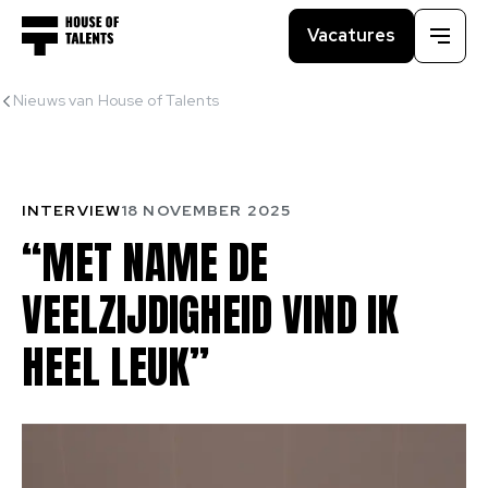
Vacatures
Menu
Nieuws van House of Talents
INTERVIEW
18 NOVEMBER 2025
“MET
NAME
DE
VEELZIJDIGHEID
VIND
IK
HEEL
LEUK”