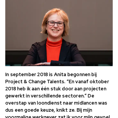
In september 2018 is Anita begonnen bij
Project & Change Talents. “En vanaf oktober
2018 heb ik aan één stuk door aan projecten
gewerkt in verschillende sectoren.” De
overstap van loondienst naar midlancen was
dus een goede keuze, knikt ze. Bij mijn
voormalige werkgever zat ik voor mijn gevoel