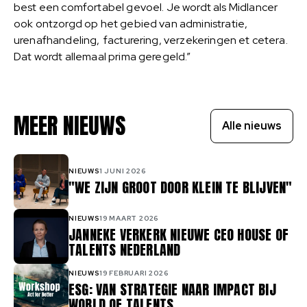
best een comfortabel gevoel. Je wordt als Midlancer
ook ontzorgd op het gebied van administratie,
urenafhandeling, facturering, verzekeringen et cetera.
Dat wordt allemaal prima geregeld.”
MEER NIEUWS
Alle nieuws
NIEUWS
1 JUNI 2026
"WE ZIJN GROOT DOOR KLEIN TE BLIJVEN"
NIEUWS
19 MAART 2026
JANNEKE VERKERK NIEUWE CEO HOUSE OF
TALENTS NEDERLAND
NIEUWS
19 FEBRUARI 2026
ESG: VAN STRATEGIE NAAR IMPACT BIJ
WORLD OF TALENTS