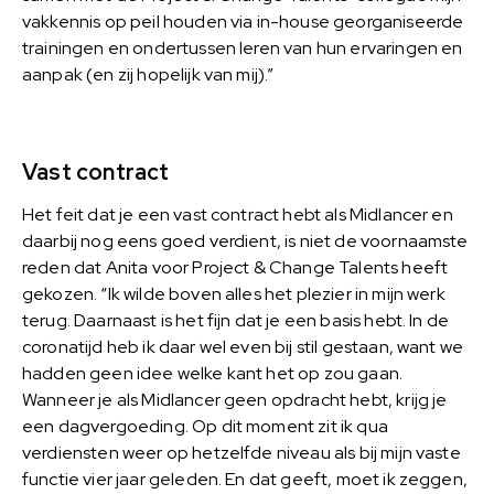
vakkennis op peil houden via in-house georganiseerde
trainingen en ondertussen leren van hun ervaringen en
aanpak (en zij hopelijk van mij).”
Vast contract
Het feit dat je een vast contract hebt als Midlancer en
daarbij nog eens goed verdient, is niet de voornaamste
reden dat Anita voor Project & Change Talents heeft
gekozen. “Ik wilde boven alles het plezier in mijn werk
terug. Daarnaast is het fijn dat je een basis hebt. In de
coronatijd heb ik daar wel even bij stil gestaan, want we
hadden geen idee welke kant het op zou gaan.
Wanneer je als Midlancer geen opdracht hebt, krijg je
een dagvergoeding. Op dit moment zit ik qua
verdiensten weer op hetzelfde niveau als bij mijn vaste
functie vier jaar geleden. En dat geeft, moet ik zeggen,