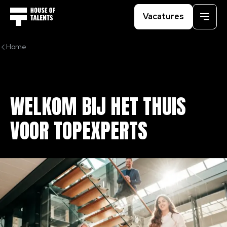
Vacatures
Menu
Home
WELKOM
BIJ
HET
THUIS
VOOR
TOPEXPERTS