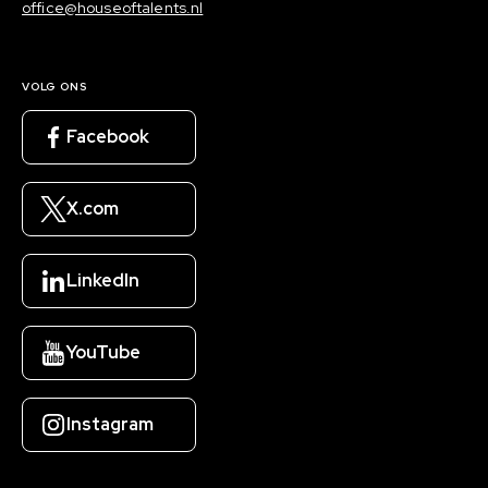
office@houseoftalents.nl
VOLG ONS
Facebook
X.com
LinkedIn
YouTube
Instagram