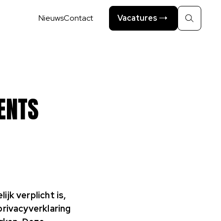
Nieuws
Contact
Vacatures
Zoeken
ENTS
k verplicht is,
rivacyverklaring