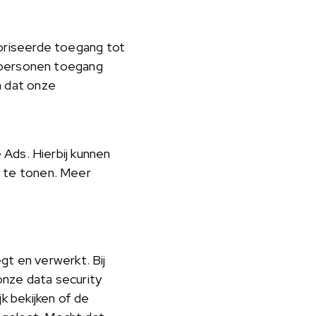
oriseerde toegang tot
e personen toegang
n dat onze
Ads. Hierbij kunnen
 te tonen. Meer
gt en verwerkt. Bij
nze data security
k bekijken of de