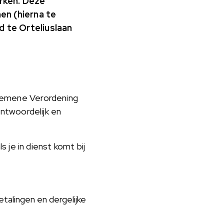
rken. Deze
en (hierna te
 te Orteliuslaan
gemene Verordening
ntwoordelijk en
 je in dienst komt bij
alingen en dergelijke