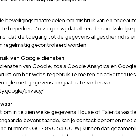
e beveiligingsmaatregelen om misbruik van en ongeaut
te beperken. Zo zorgen wij dat alleen de noodzakelijk
ns, dat de toegang tot de gegevens afgeschermd is e
en regelmatig gecontroleerd worden.
ruik van Google diensten
 diensten van Google, zoals Google Analytics en Google 
uikt om het websitegebruik te meten en advertenties
Google met gegevens omgaat is te vinden via:
ty.google/privacy/
zwaar
ht om in te zien welke gegevens House of Talents vastle
angaande bovenstaande, kan je contact opnemen met o
ene nummer 030 - 890 54 00. Wij kunnen dan gezamenlij