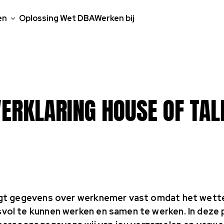
en
Oplossing Wet DBA
Werken bij
VERKLARING HOUSE OF TAL
gt gegevens over werknemer vast omdat het wettelij
ol te kunnen werken en samen te werken. In deze p