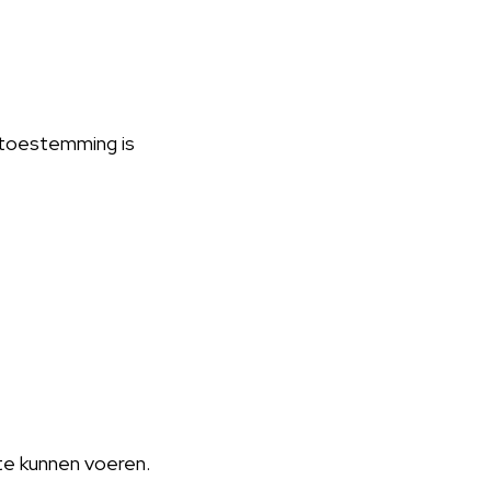
t toestemming is
 te kunnen voeren.