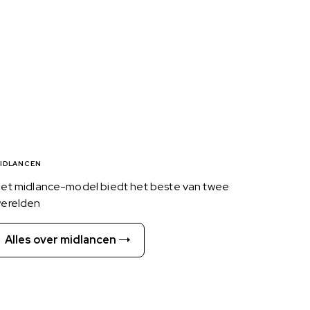
IDLANCEN
et midlance-model biedt het beste van twee
erelden
Alles over midlancen