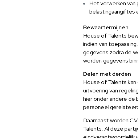
Het verwerken van p
belastingaangiftes 
Bewaartermijnen
House of Talents bewaa
indien van toepassing,
gegevens zodra de wet
worden gegevens binne
Delen met derden
House of Talents kan 
uitvoering van regeli
hier onder andere de 
personeel gerelateer
Daarnaast worden CV’
Talents. Al deze parti
eindverantwoordelijk 