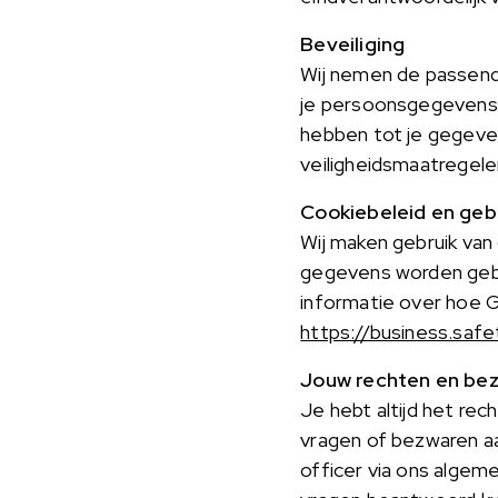
Beveiliging
Wij nemen de passend
je persoonsgegevens 
hebben tot je gegeve
veiligheidsmaatregel
Cookiebeleid en geb
Wij maken gebruik van
gegevens worden gebr
informatie over hoe 
https://business.safe
Jouw rechten en be
Je hebt altijd het rec
vragen of bezwaren a
officer via ons algem