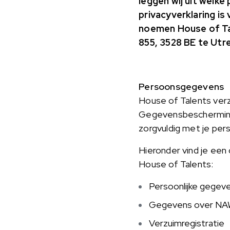
leggen wij uit welk
privacyverklaring i
noemen House of Tal
855, 3528 BE te Utr
Persoonsgegevens
House of Talents ve
Gegevensbescherming (
zorgvuldig met je p
Hieronder vind je een 
House of Talents:
Persoonlijke gegeve
Gegevens over NAW, 
Verzuimregistratie