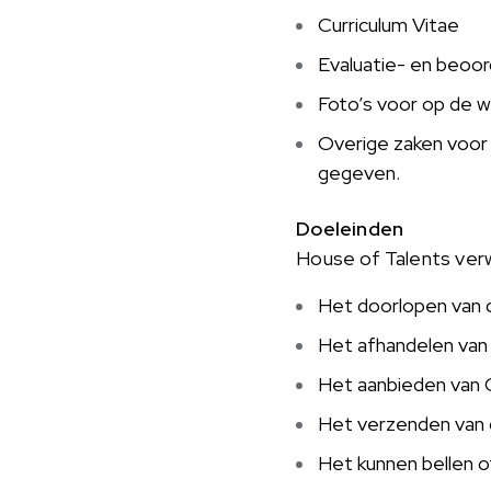
Curriculum Vitae
Evaluatie- en beoo
Foto’s voor op de we
Overige zaken voor 
gegeven.
Doeleinden
House of Talents ver
Het doorlopen van d
Het afhandelen van 
Het aanbieden van C
Het verzenden van o
Het kunnen bellen of