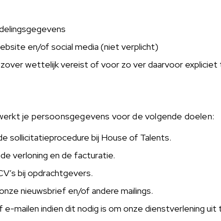
rdelingsgegevens
bsite en/of social media (niet verplicht)
zover wettelijk vereist of voor zo ver daarvoor explicie
werkt je persoonsgegevens voor de volgende doelen:
e sollicitatieprocedure bij House of Talents.
de verloning en de facturatie.
V’s bij opdrachtgevers.
nze nieuwsbrief en/of andere mailings.
 e-mailen indien dit nodig is om onze dienstverlening uit