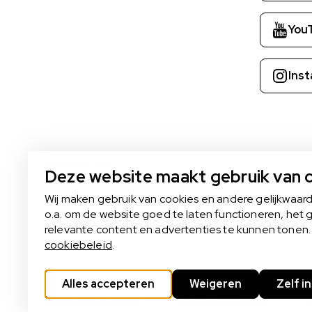
You
Ins
ONDERDEEL VAN
Deze website maakt gebruik van 
Wij maken gebruik van cookies en andere gelijkwaar
o.a. om de website goed te laten functioneren, het 
relevante content en advertenties te kunnen tonen. 
cookiebeleid
.
Alles accepteren
Weigeren
Zelf i
Cookie statement
Privacy statement
C