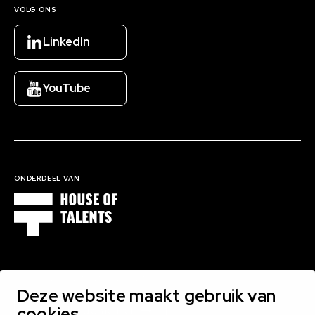
VOLG ONS
LinkedIn
YouTube
ONDERDEEL VAN
1000 EXPERTS BINNEN 16 DOMEINEN
Deze website maakt gebruik van
cookies
Bekijk alle domeinen