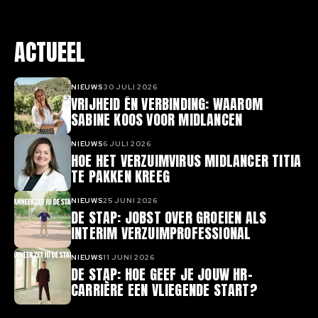
ACTUEEL
NIEUWS
30 JULI 2026
VRIJHEID ÉN VERBINDING: WAAROM
SABINE KOOS VOOR MIDLANCEN
NIEUWS
6 JULI 2026
HOE HET VERZUIMVIRUS MIDLANCER TITIA
TE PAKKEN KREEG
NIEUWS
25 JUNI 2026
DE STAP: JOBST OVER GROEIEN ALS
INTERIM VERZUIMPROFESSIONAL
NIEUWS
11 JUNI 2026
DE STAP: HOE GEEF JE JOUW HR-
CARRIÈRE EEN VLIEGENDE START?