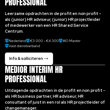
PROFESSIONAL
Leerzame opdrachten in de profit en non profit -
als (junior) HR adviseur, (junior) HR projectleider
of medewerker van een HR Shared Service
Centrum.
Nederland
€3.000 - €4.300
WO Master
Vast dienstverband
Info & solliciteren
MEDIOR INTERIM HR
PROFESSIONAL
Uitdagende opdrachten in de profit en non profit -
als HR business partner, HR adviseur, HR
consultant of juist in een rol als HR projectleider of
changemanager.