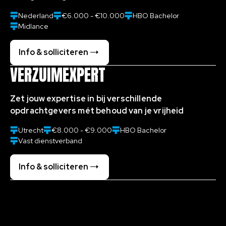
Nederland
€6.000 - €10.000
HBO Bachelor
Midlance
Info & solliciteren
VERZUIMEXPERT
Zet jouw expertise in bij verschillende
opdrachtgevers mét behoud van je vrijheid
Utrecht
€8.000 - €9.000
HBO Bachelor
Vast dienstverband
Info & solliciteren