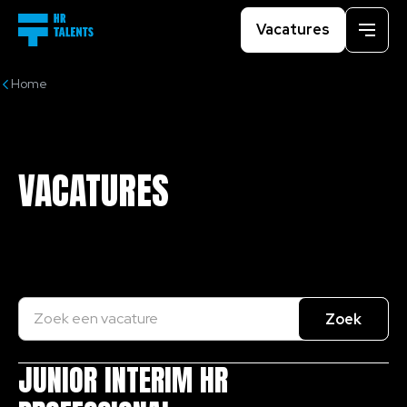
Vacatures
Menu
Home
VACATURES
Title
JUNIOR INTERIM HR