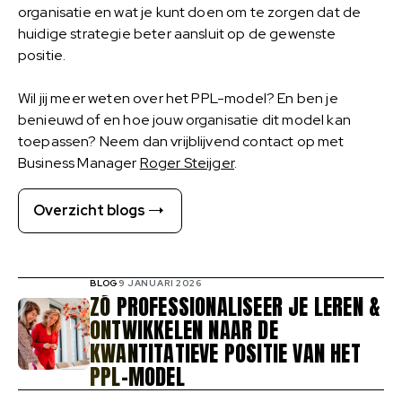
organisatie en wat je kunt doen om te zorgen dat de
huidige strategie beter aansluit op de gewenste
positie.
Wil jij meer weten over het PPL-model? En ben je
benieuwd of en hoe jouw organisatie dit model kan
toepassen? Neem dan vrijblijvend contact op met
Business Manager
Roger Steijger
.
Overzicht blogs
BLOG
9 JANUARI 2026
ZÓ PROFESSIONALISEER JE LEREN &
ONTWIKKELEN NAAR DE
KWANTITATIEVE POSITIE VAN HET
PPL-MODEL