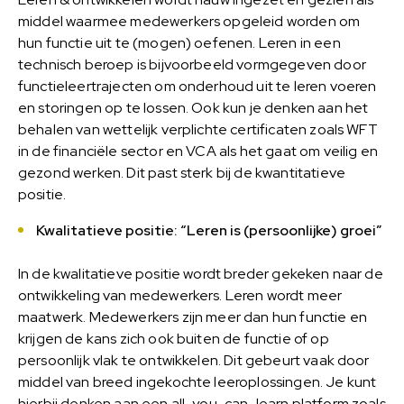
middel waarmee medewerkers opgeleid worden om
hun functie uit te (mogen) oefenen. Leren in een
technisch beroep is bijvoorbeeld vormgegeven door
functieleertrajecten om onderhoud uit te leren voeren
en storingen op te lossen. Ook kun je denken aan het
behalen van wettelijk verplichte certificaten zoals WFT
in de financiële sector en VCA als het gaat om veilig en
gezond werken. Dit past sterk bij de kwantitatieve
positie.
Kwalitatieve positie: “Leren is (persoonlijke) groei”
In de kwalitatieve positie wordt breder gekeken naar de
ontwikkeling van medewerkers. Leren wordt meer
maatwerk. Medewerkers zijn meer dan hun functie en
krijgen de kans zich ook buiten de functie of op
persoonlijk vlak te ontwikkelen. Dit gebeurt vaak door
middel van breed ingekochte leeroplossingen. Je kunt
hierbij denken aan een all-you-can-learn platform zoals