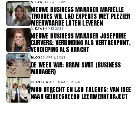
NIEUWS
13 JULI 2026
NIEUWE BUSINESS MANAGER MARIËLLE
TROUDES WIL L&D EXPERTS MET PLEZIER
MEERWAARDE LATEN LEVEREN
NIEUWS
4 MEI 2026
NIEUWE BUSINESS MANAGER JOSEPHINE
CURVERS: VERBINDING ALS VERTREKPUNT,
VERDIEPING ALS KRACHT
BLOG
23 APRIL 2026
DE WEEK VAN: BRAM SMIT (BUSINESS
MANAGER)
KLANTCASE
23 MAART 2026
MBO UTRECHT EN L&D TALENTS: VAN IDEE
NAAR GEÏNTEGREERD LEERWERKTRAJECT