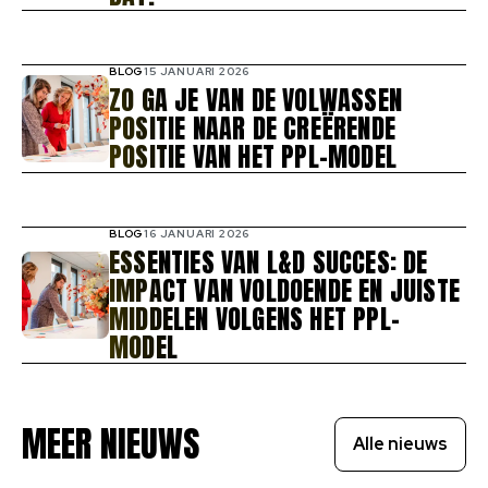
BLOG
15 JANUARI 2026
ZO GA JE VAN DE VOLWASSEN
POSITIE NAAR DE CREËRENDE
POSITIE VAN HET PPL-MODEL
BLOG
16 JANUARI 2026
ESSENTIES VAN L&D SUCCES: DE
IMPACT VAN VOLDOENDE EN JUISTE
MIDDELEN VOLGENS HET PPL-
MODEL
MEER NIEUWS
Alle nieuws