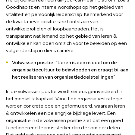
Goodhabitz en interne workshops op het gebied van
vitaliteit en persoonlijk leiderschap. Kenmerkend voor
de kwalitatieve positie is het ontstaan van
ontwikkelprofielen of loopbaanpaden. Het is
transparant wat iemand op het gebied van leren &
ontwikkelen kan doen om zich voor te bereiden op een
volgende stap in diens carrière.
Volwassen positie: “Leren is een middel om de
organisatiecultuur te beïnvloeden en draagt bij aan
het realiseren van organisatiedoelstellingen”
In de volwassen positie wordt serieus geïnvesteerd in
het menselijk kapitaal. Vanuit de organisatiestrategie
worden concrete doelen geformuleerd, waaraan leren
& ontwikkelen een belangrijke bijdrage levert. Een
organisatie in de volwassen positie ziet dat een goed
functionerend team is sterker dan de som der delen.
Dat gold ook voor een grote luchtvaartmaatschappij.