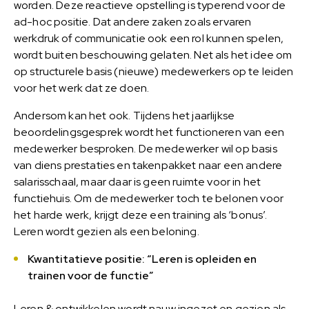
worden. Deze reactieve opstelling is typerend voor de
ad-hoc positie. Dat andere zaken zoals ervaren
werkdruk of communicatie ook een rol kunnen spelen,
wordt buiten beschouwing gelaten. Net als het idee om
op structurele basis (nieuwe) medewerkers op te leiden
voor het werk dat ze doen.
Andersom kan het ook. Tijdens het jaarlijkse
beoordelingsgesprek wordt het functioneren van een
medewerker besproken. De medewerker wil op basis
van diens prestaties en takenpakket naar een andere
salarisschaal, maar daar is geen ruimte voor in het
functiehuis. Om de medewerker toch te belonen voor
het harde werk, krijgt deze een training als ‘bonus’.
Leren wordt gezien als een beloning.
Kwantitatieve positie: “Leren is opleiden en
trainen voor de functie”
Leren & ontwikkelen wordt nauw ingezet en gezien als