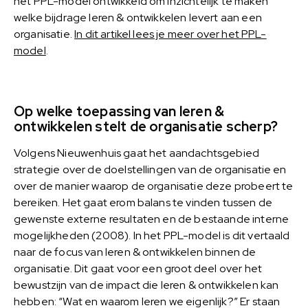
het PPL-model ontwikkeld om inzichtelijk te maken
welke bijdrage leren & ontwikkelen levert aan een
organisatie.
In dit artikel lees je meer over het PPL-
model
.
Op welke toepassing van leren &
ontwikkelen stelt de organisatie scherp?
Volgens Nieuwenhuis gaat het aandachtsgebied
strategie over de doelstellingen van de organisatie en
over de manier waarop de organisatie deze probeert te
bereiken. Het gaat erom balans te vinden tussen de
gewenste externe resultaten en de bestaande interne
mogelijkheden (2008). In het PPL-model is dit vertaald
naar de focus van leren & ontwikkelen binnen de
organisatie. Dit gaat voor een groot deel over het
bewustzijn van de impact die leren & ontwikkelen kan
hebben: “Wat en waarom leren we eigenlijk?” Er staan