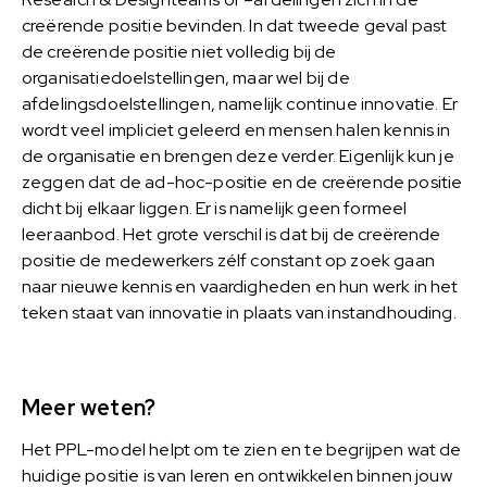
creërende positie bevinden. In dat tweede geval past
de creërende positie niet volledig bij de
organisatiedoelstellingen, maar wel bij de
afdelingsdoelstellingen, namelijk continue innovatie. Er
wordt veel impliciet geleerd en mensen halen kennis in
de organisatie en brengen deze verder. Eigenlijk kun je
zeggen dat de ad-hoc-positie en de creërende positie
dicht bij elkaar liggen. Er is namelijk geen formeel
leeraanbod. Het grote verschil is dat bij de creërende
positie de medewerkers zélf constant op zoek gaan
naar nieuwe kennis en vaardigheden en hun werk in het
teken staat van innovatie in plaats van instandhouding.
Meer weten?
Het PPL-model helpt om te zien en te begrijpen wat de
huidige positie is van leren en ontwikkelen binnen jouw