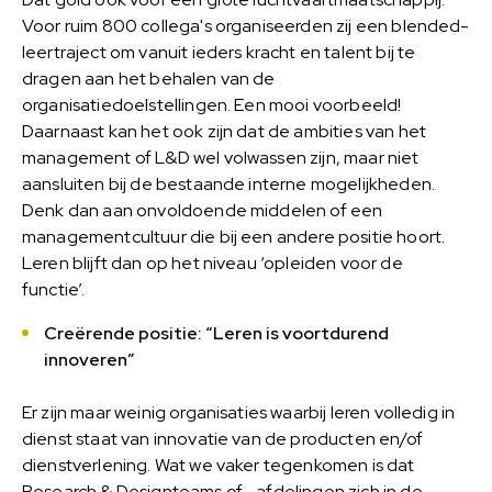
Voor ruim 800 collega's organiseerden zij een blended-
leertraject om vanuit ieders kracht en talent bij te
dragen aan het behalen van de
organisatiedoelstellingen. Een mooi voorbeeld!
Daarnaast kan het ook zijn dat de ambities van het
management of L&D wel volwassen zijn, maar niet
aansluiten bij de bestaande interne mogelijkheden.
Denk dan aan onvoldoende middelen of een
managementcultuur die bij een andere positie hoort.
Leren blijft dan op het niveau ‘opleiden voor de
functie’.
Creërende positie: “Leren is voortdurend
innoveren”
Er zijn maar weinig organisaties waarbij leren volledig in
dienst staat van innovatie van de producten en/of
dienstverlening. Wat we vaker tegenkomen is dat
Research & Designteams of –afdelingen zich in de