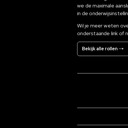
we de maximale aanslu
in de onderwijsinstelli
Wil je meer weten over
onderstaande link of 
Bekijk alle rollen