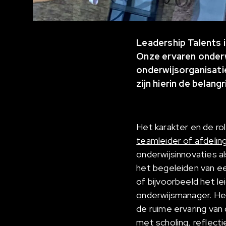
Leadership Talents 
Onze ervaren onderwi
onderwijsorganisatie
zijn hierin de belangr
Het karakter en de rol
teamleider of afdeli
onderwijsinnovaties a
het begeleiden van ee
of bijvoorbeeld het le
onderwijsmanager
. H
de ruime ervaring van
met scholing, reflecti