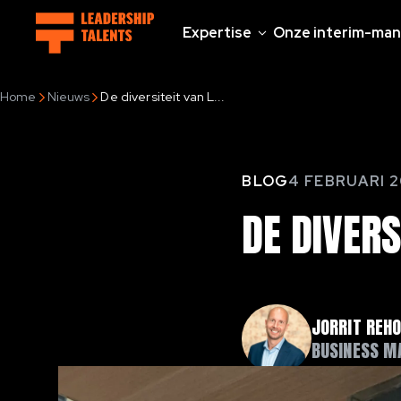
Expertise
Onze interim-man
Home
Nieuws
De diversiteit van L...
BLOG
4 FEBRUARI 2
DE
DIVERS
JORRIT REH
BUSINESS M