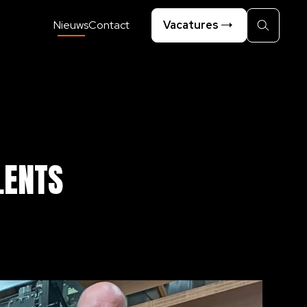
Nieuws
Contact
Vacatures
Zoeken
LENTS