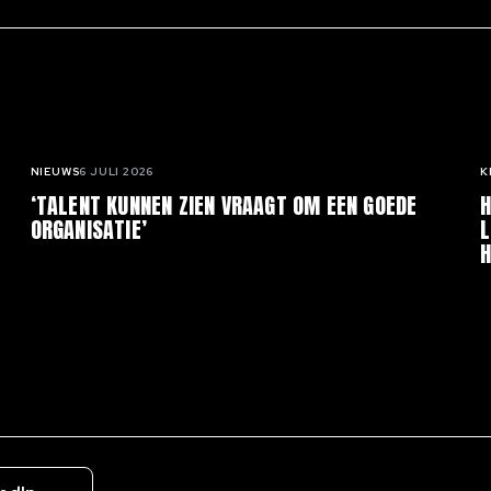
NIEUWS
6 JULI 2026
K
‘TALENT KUNNEN ZIEN VRAAGT OM EEN GOEDE
H
ORGANISATIE’
L
H