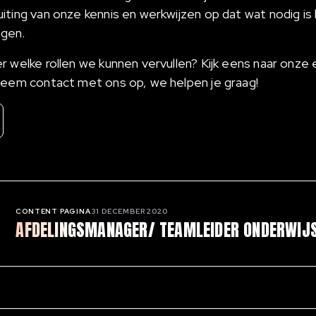
iting van onze kennis en werkwijzen op dat wat nodig i
ngen.
 welke rollen we kunnen vervullen? Kijk eens naar onze 
neem contact met ons op, we helpen je graag!
CONTENT PAGINA
31 DECEMBER 2020
AFDELINGSMANAGER/ TEAMLEIDER ONDERWIJ