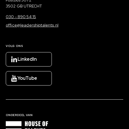
3502 GB UTRECHT
030 - 890 54 15
office@leadershiptalents.nl
VOLG ONS
LinkedIn
YouTube
ONDERDEEL VAN