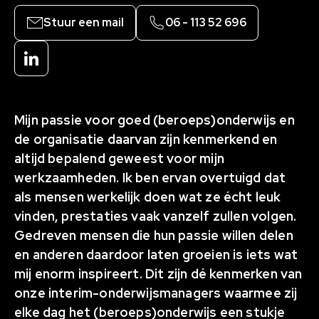
Stuur een mail
06 - 113 52 696
LinkedIn
Mijn passie voor goed (beroeps)onderwijs en
de organisatie daarvan zijn kenmerkend en
altijd bepalend geweest voor mijn
werkzaamheden. Ik ben ervan overtuigd dat
als mensen werkelijk doen wat ze écht leuk
vinden, prestaties vaak vanzelf zullen volgen.
Gedreven mensen die hun passie willen delen
en anderen daardoor laten groeien is iets wat
mij enorm inspireert. Dit zijn dé kenmerken van
onze interim-onderwijsmanagers waarmee zij
elke dag het (beroeps)onderwijs een stukje