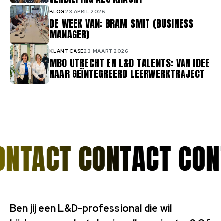
BLOG
23 APRIL 2026
DE WEEK VAN: BRAM SMIT (BUSINESS
MANAGER)
KLANTCASE
23 MAART 2026
MBO UTRECHT EN L&D TALENTS: VAN IDEE
NAAR GEÏNTEGREERD LEERWERKTRAJECT
ONTACT
Ben jij een L&D-professional die wil