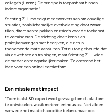
collega’s (
Leren
). Dit principe is toepasbaar binnen
iedere organisatie.”
Stichting ZHL moedigt medewerkers aan om onveilige
situaties, zoals lichamelijke overbelasting door zwaar
tillen, direct aan te pakken en risico’s voor de toekomst
te verminderen. De stichting deelt kennis en
praktijkervaringen met bedrijven, die zich in
toenemende mate aansluiten. Tot nu toe gebeurde dat
via de website en trainingen, maar Stichting ZHL wilde
dit breder en toegankelijker maken. Zo ontstond het
idee voor een online leerplatform.
Een missie met impact
“Toen ik als L&D expert werd gevraagd om dit platform
te ontwikkelen, was ik meteen enthousiast. Niet alleen
vanwege het maatschappelijke belang, maar ook