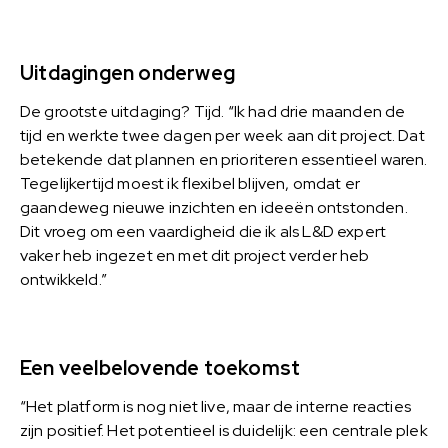
Uitdagingen onderweg
De grootste uitdaging? Tijd. “Ik had drie maanden de
tijd en werkte twee dagen per week aan dit project. Dat
betekende dat plannen en prioriteren essentieel waren.
Tegelijkertijd moest ik flexibel blijven, omdat er
gaandeweg nieuwe inzichten en ideeën ontstonden.
Dit vroeg om een vaardigheid die ik als L&D expert
vaker heb ingezet en met dit project verder heb
ontwikkeld.”
Een veelbelovende toekomst
“Het platform is nog niet live, maar de interne reacties
zijn positief. Het potentieel is duidelijk: een centrale plek