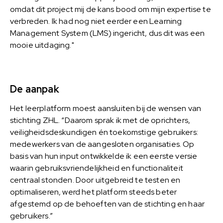
omdat dit project mij de kans bood om mijn expertise te
verbreden. Ik had nog niet eerder een Learning
Management System (LMS) ingericht, dus dit was een
mooie uitdaging."
De aanpak
Het leerplatform moest aansluiten bij de wensen van
stichting ZHL. “Daarom sprak ik met de oprichters,
veiligheidsdeskundigen én toekomstige gebruikers:
medewerkers van de aangesloten organisaties. Op
basis van hun input ontwikkelde ik een eerste versie
waarin gebruiksvriendelijkheid en functionaliteit
centraal stonden. Door uitgebreid te testen en
optimaliseren, werd het platform steeds beter
afgestemd op de behoeften van de stichting en haar
gebruikers.”