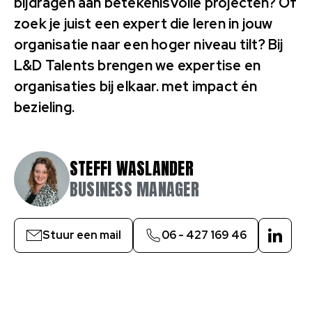
bijdragen aan betekenisvolle projecten? Of
zoek je juist een expert die leren in jouw
organisatie naar een hoger niveau tilt? Bij
L&D Talents brengen we expertise en
organisaties bij elkaar. met impact én
bezieling.
STEFFI WASLANDER
BUSINESS MANAGER
Stuur een mail
06 - 427 169 46
Linked