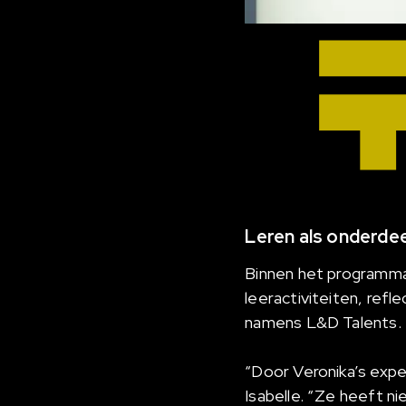
Leren als onderde
Binnen het programma
leeractiviteiten, refl
namens L&D Talents.
“Door Veronika’s exper
Isabelle. “Ze heeft ni