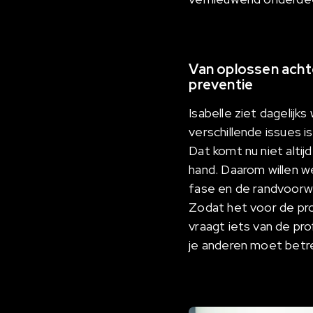
Van oplossen achte
preventie
Isabelle ziet dagelijk
verschillende issues 
Dat komt nu niet alti
hand. Daarom willen w
fase en de randvoorwa
Zodat het voor de pro
vraagt iets van de pr
je anderen moet betr