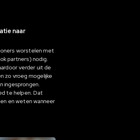
atie naar
woners worstelen met
ok partners) nodig.
ardoor verder uit de
en zo vroeg mogelijke
en ingesprongen.
ed te helpen. Dat
emen en weten wanneer