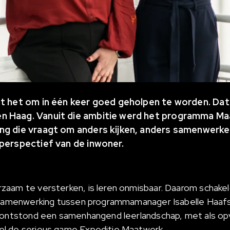
nt het om in één keer goed geholpen te worden. Dat
n Haag. Vanuit die ambitie werd het programma Ma
ng die vraagt om anders kijken, anders samenwerke
 perspectief van de inwoner.
zaam te versterken, is leren onmisbaar. Daarom schak
e samenwerking tussen programmamanager Isabelle Haaf
n ontstond een samenhangend leerlandschap, met als op
l de serious game Expeditie Maatwerk
.