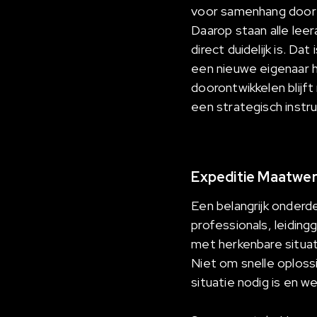
voor samenhang door 
Daarop staan alle leer
direct duidelijk is. 
een nieuwe eigenaar h
doorontwikkelen blijft
een strategisch instr
Expeditie Maatwerk
Een belangrijk onderd
professionals, leidin
met herkenbare situa
Niet om snelle oplos
situatie nodig is en w