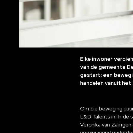
Elke inwoner verdie
van de gemeente De
gestart: een bewegi
handelen vanuit het
Om die beweging duur
L&D Talents in. In d
Veronika van Zalinge
vernieuwend onderdee