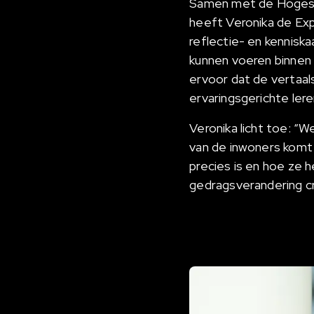
Samen met de Hogesch
heeft Veronika de Exp
reflectie- en kennis
kunnen voeren binnen 
ervoor dat de vertaals
ervaringsgerichte ler
Veronika licht toe: “
van de inwoners komt
precies is en hoe ze 
gedragsverandering cr