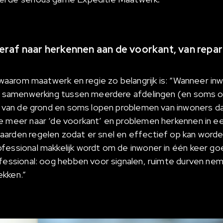
raf naar herkennen aan de voorkant, van repar
s waarom maatwerk en regie zo belangrijk is:
“Wanneer in
is samenwerking tussen meerdere afdelingen (en soms o
jd van de grond en soms lopen problemen van inwoners da
e meer naar ‘de voorkant’ en problemen herkennen in e
arden regelen zodat er snel en effectief op kan word
fessional makkelijk wordt om de inwoner in één keer go
ofessional: oog hebben voor signalen, ruimte durven n
ekken.”