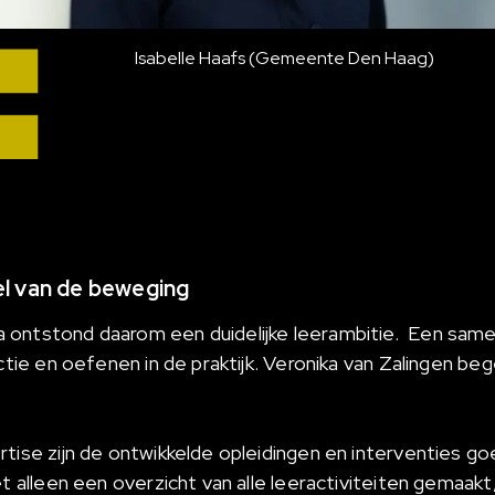
Isabelle Haafs (Gemeente Den Haag)
el van de beweging
 ontstond daarom een duidelijke leerambitie. Een sam
ectie en oefenen in de praktijk. Veronika van Zalingen be
tise zijn de ontwikkelde opleidingen en interventies goe
et alleen een overzicht van alle leeractiviteiten gemaa