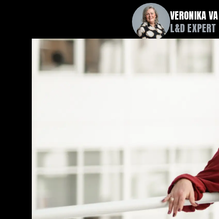
VERONIKA VA
L&D EXPERT