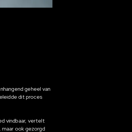
enhangend geheel van
geleidde dit proces
d vindbaar, vertelt
kt, maar ook gezorgd