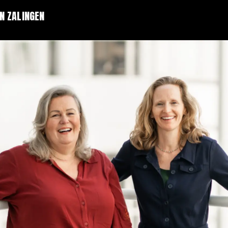
N ZALINGEN