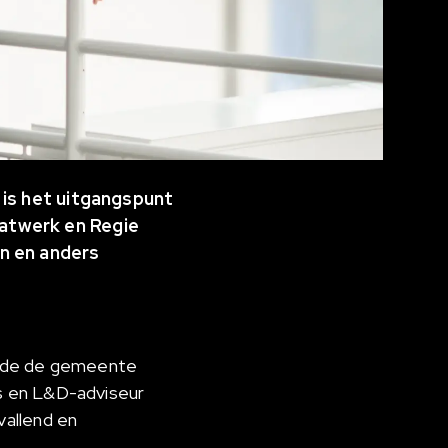
 is het uitgangspunt
atwerk en Regie
n en anders
elde de gemeente
s en L&D-adviseur
vallend en