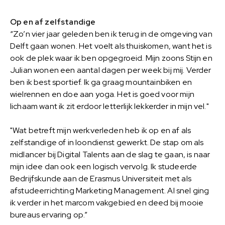
Op en af zelfstandige
“Zo’n vier jaar geleden ben ik terug in de omgeving van
Delft gaan wonen. Het voelt als thuiskomen, want het is
ook de plek waar ik ben opgegroeid. Mijn zoons Stijn en
Julian wonen een aantal dagen per week bij mij. Verder
ben ik best sportief. Ik ga graag mountainbiken en
wielrennen en doe aan yoga. Het is goed voor mijn
lichaam want ik zit erdoor letterlijk lekkerder in mijn vel."
"Wat betreft mijn werkverleden heb ik op en af als
zelfstandige of in loondienst gewerkt. De stap om als
midlancer bij Digital Talents aan de slag te gaan, is naar
mijn idee dan ook een logisch vervolg. Ik studeerde
Bedrijfskunde aan de Erasmus Universiteit met als
afstudeerrichting Marketing Management. Al snel ging
ik verder in het marcom vakgebied en deed bij mooie
bureaus ervaring op.”