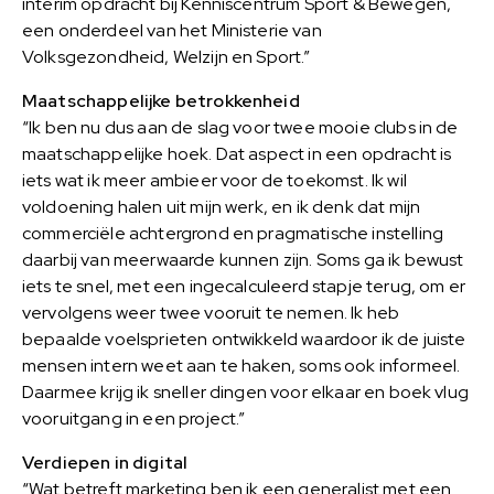
interim opdracht bij Kenniscentrum Sport & Bewegen,
een onderdeel van het Ministerie van
Volksgezondheid, Welzijn en Sport.”
Maatschappelijke betrokkenheid
“Ik ben nu dus aan de slag voor twee mooie clubs in de
maatschappelijke hoek. Dat aspect in een opdracht is
iets wat ik meer ambieer voor de toekomst. Ik wil
voldoening halen uit mijn werk, en ik denk dat mijn
commerciële achtergrond en pragmatische instelling
daarbij van meerwaarde kunnen zijn. Soms ga ik bewust
iets te snel, met een ingecalculeerd stapje terug, om er
vervolgens weer twee vooruit te nemen. Ik heb
bepaalde voelsprieten ontwikkeld waardoor ik de juiste
mensen intern weet aan te haken, soms ook informeel.
Daarmee krijg ik sneller dingen voor elkaar en boek vlug
vooruitgang in een project.”
Verdiepen in digital
“Wat betreft marketing ben ik een generalist met een