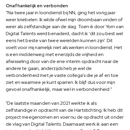
Onafhankelijk en verbonden
“Na twee jaar in loondienst bij NN, ging het vorig jaar
weer kriebelen. Ik wilde ofwel mijn droombaan vinden of
weer als zelfstandige aan de slag. Toen ik door Yorn van
Digital Talents werd benaderd, dacht ik ‘dit zou best wel
eens het beste van twee werelden kunnen zijn’. Dit
voelt voor mij namelijk niet als werken in loondienst. Het
is een middenweg met enerzijds de vrijheid en
afwisseling door van de ene interim opdracht naar de
andere te gaan, anderzijds heb je wel de
verbondenheid met je vaste collega’s die je af en toe
ziet en waarmee je kunt sparren. Ik blijf dus voor mijn
gevoel onafhankelijk, maar wel in verbondenheid."
"De laatste maanden van 2021 werkte ik als
zelfstandige in opdracht van de Hartstichting. Ik heb dit
project meegenomen en voer nu de opdracht uit onder
de vlag van Digital Talents. Daarnaast werk ik aan een