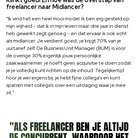
Klinkt goed! En hoe was de overstap van
freelancer naar Midlancer?
“Ik vind het een heel mooi model. Ik ben erg gesteld op
mijn vrijheid – dat ik in mijn leven maar drie jaar in dienst
heb gewerkt zegt genoeg – en dat ervaar ik ook echt
als midlancer. Je verdient goed, je krijgt 70% van je
uurtarief zelf. De Business Unit Manager (BUM) is voor
de overige 30% eigenlijk jouw persoonlijke
zaakwaarnemer: je hoeft geen acquisitie te doen zodat
je je volledig kunt richten op de inhoud. Tegelijkertijd
hoor je wel ergens bij: je hebt fijne collega’s en kunt
sparren met collega’s over een uitdaging waar je mee
zit.”
"ALS FREELANCER BEN JE ALTIJD
DE CONCURRENT, WAARDOOR HET