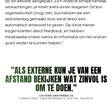
op de website aangepakt. Zo’n chatbot schept namelijk
verwachtingen: je moet snel kunnen reageren. Dit kon
organisatorisch (nog) niet, dus hebben we een
verbeterslag gemaakt door eerst direct een
automatisch antwoord te geven. Op deze manier
krijgen klanten direct feedback, en hebben
medewerkers meer ruimte én informatie om hen snel en
goed verder te kunnen helpen.”
"ALS EXTERNE KUN JE VAN EEN
AFSTAND BEKIJKEN WAT ZINVOL IS
OM TE DOEN."
CATRINA VAN PARADIJS
CONSULTANT USER EXPERIENCE, DIGITAL TALENTS