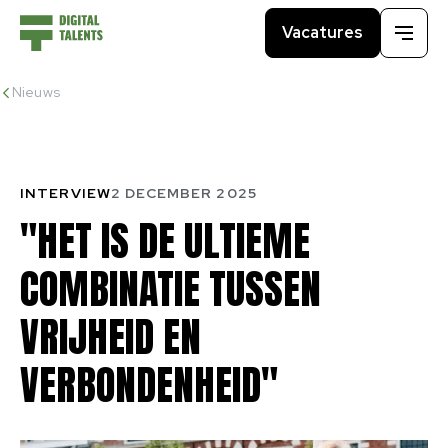
Vacatures
Menu
Nieuws
INTERVIEW
2 DECEMBER 2025
"HET
IS
DE
ULTIEME
COMBINATIE
TUSSEN
VRIJHEID
EN
VERBONDENHEID"