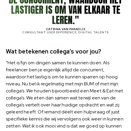
LASTIGER IS OM VAN ELKAAR TE
LEREN."
CATRINA VAN PARADIJS
CONSULTANT USER EXPERIENCE, DIGITAL TALENTS
Wat betekenen collega’s voor jou?
“Het is fijn om dingen samen te kunnen doen. Als
freelancer ben je eigenlijk altijd de concurrent,
waardoor het lastig is om te kunnen sparren op hoog
niveau. Nu bel ik regelmatig met mijn BUM of met mijn
collega’s. We houden bijvoorbeeld een Meet & Eat met
collega’s. We eten dan samen wat terwijl een van de
collega’s vertelt over haar huidige opdracht en wat zij
geleerd heeft. Of iemand deelt een hulpvraag of juist
specifieke kennis die wij vervolgens ook weer in kunnen
zetten. Wat ik ook mooi vind is dat we goed op kunnen