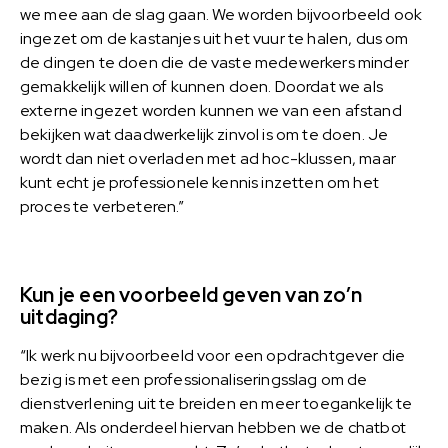
we mee aan de slag gaan. We worden bijvoorbeeld ook
ingezet om de kastanjes uit het vuur te halen, dus om
de dingen te doen die de vaste medewerkers minder
gemakkelijk willen of kunnen doen. Doordat we als
externe ingezet worden kunnen we van een afstand
bekijken wat daadwerkelijk zinvol is om te doen. Je
wordt dan niet overladen met ad hoc-klussen, maar
kunt echt je professionele kennis inzetten om het
proces te verbeteren.”
Kun je een voorbeeld geven van zo’n
uitdaging?
“Ik werk nu bijvoorbeeld voor een opdrachtgever die
bezig is met een professionaliseringsslag om de
dienstverlening uit te breiden en meer toegankelijk te
maken. Als onderdeel hiervan hebben we de chatbot