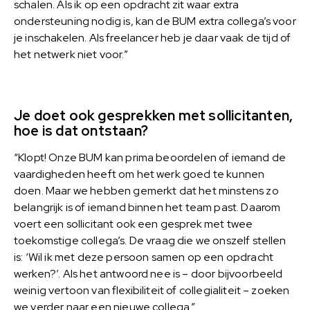
schalen. Als ik op een opdracht zit waar extra
ondersteuning nodig is, kan de BUM extra collega’s voor
je inschakelen. Als freelancer heb je daar vaak de tijd of
het netwerk niet voor.”
Je doet ook gesprekken met sollicitanten,
hoe is dat ontstaan?
“Klopt! Onze BUM kan prima beoordelen of iemand de
vaardigheden heeft om het werk goed te kunnen
doen. Maar we hebben gemerkt dat het minstens zo
belangrijk is of iemand binnen het team past. Daarom
voert een sollicitant ook een gesprek met twee
toekomstige collega’s. De vraag die we onszelf stellen
is: ‘Wil ik met deze persoon samen op een opdracht
werken?’. Als het antwoord nee is – door bijvoorbeeld
weinig vertoon van flexibiliteit of collegialiteit – zoeken
we verder naar een nieuwe collega.”