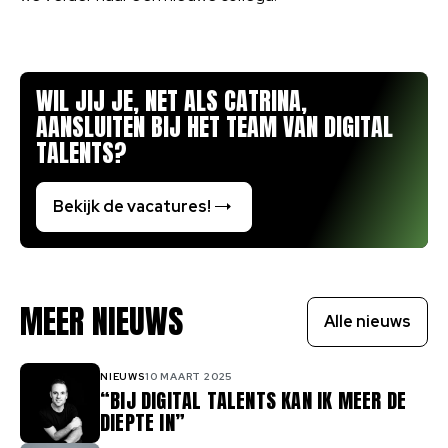
WIL JIJ JE, NET ALS CATRINA,
AANSLUITEN BIJ HET TEAM VAN DIGITAL
TALENTS?
Bekijk de vacatures!
MEER NIEUWS
Alle nieuws
NIEUWS
10 MAART 2025
“BIJ DIGITAL TALENTS KAN IK MEER DE
DIEPTE IN”