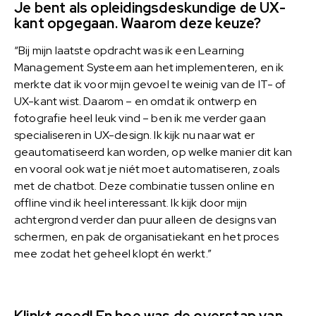
Je bent als opleidingsdeskundige de UX-
kant opgegaan. Waarom deze keuze?
“Bij mijn laatste opdracht was ik een Learning
Management Systeem aan het implementeren, en ik
merkte dat ik voor mijn gevoel te weinig van de IT- of
UX-kant wist. Daarom – en omdat ik ontwerp en
fotografie heel leuk vind – ben ik me verder gaan
specialiseren in UX-design. Ik kijk nu naar wat er
geautomatiseerd kan worden, op welke manier dit kan
en vooral ook wat je niét moet automatiseren, zoals
met de chatbot. Deze combinatie tussen online en
offline vind ik heel interessant. Ik kijk door mijn
achtergrond verder dan puur alleen de designs van
schermen, en pak de organisatiekant en het proces
mee zodat het geheel klopt én werkt.”