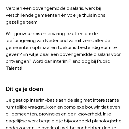
Verdien een bovengemiddeld salaris, werk bij
verschillende gemeenten én voel je thuis in ons
gezellige team.
Wil jij jouw kennis en ervaring inzetten om de
leefomgeving van Nederland vanuit verschillende
gemeenten optimaal en toekomstbestendig vorm te
geven? En wil je daar een bovengemiddeld salaris voor
ontvangen? Word dan interim Planoloog bij Public
Talents!
Dit ga je doen
Je gaat op interim-basis aan de slag met interessante
ruimtelijke vraagstukken en complexe bouwinitiatieven
bij gemeenten, provincies en de rijksoverheid. In je
dagelijkse werk begeleid je bijvoorbeeld planologische
onderzoeken, je overlegt met belanghebbenden, je