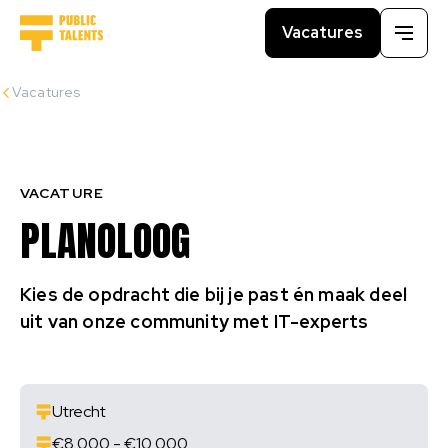
Vacatures
Menu
Vacatures
VACATURE
PLANOLOOG
Kies de opdracht die bij je past én maak deel
uit van onze community met IT-experts
Utrecht
€8.000 - €10.000