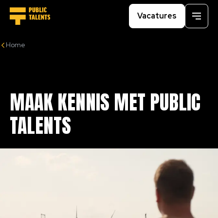
Vacatures
Menu
Home
MAAK
KENNIS
MET
PUBLIC
TALENTS