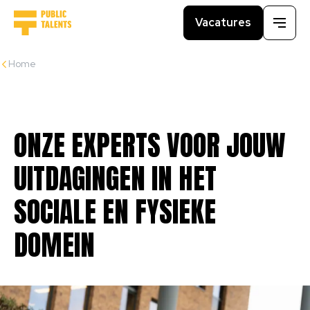
Vacatures
Menu
Home
ONZE
EXPERTS
VOOR
JOUW
UITDAGINGEN
IN
HET
SOCIALE
EN
FYSIEKE
DOMEIN