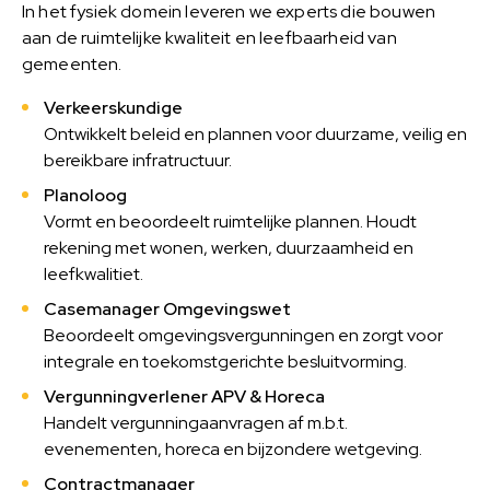
In het fysiek domein leveren we experts die bouwen
aan de ruimtelijke kwaliteit en leefbaarheid van
gemeenten.
Verkeerskundige
Ontwikkelt beleid en plannen voor duurzame, veilig en
bereikbare infratructuur.
Planoloog
Vormt en beoordeelt ruimtelijke plannen. Houdt
rekening met wonen, werken, duurzaamheid en
leefkwalitiet.
Casemanager Omgevingswet
Beoordeelt omgevingsvergunningen en zorgt voor
integrale en toekomstgerichte besluitvorming.
Vergunningverlener APV & Horeca
Handelt vergunningaanvragen af m.b.t.
evenementen, horeca en bijzondere wetgeving.
Contractmanager