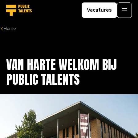
Vacatures
Menu
Home
VAN
HARTE
WELKOM
BIJ
PUBLIC
TALENTS