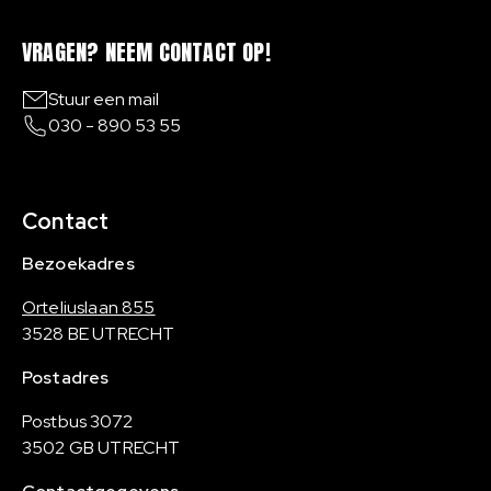
VRAGEN? NEEM CONTACT OP!
Stuur een mail
030 - 890 53 55
Contact
Bezoekadres
Orteliuslaan 855
3528 BE UTRECHT
Postadres
Postbus 3072
3502 GB UTRECHT