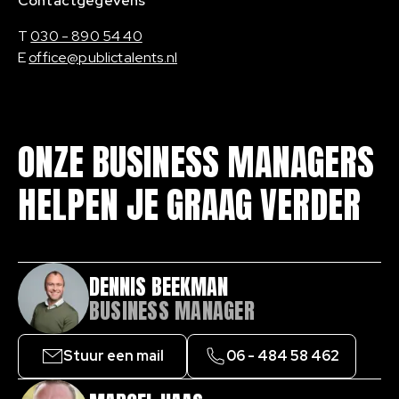
Contactgegevens
T
030 - 890 54 40
E
office@publictalents.nl
ONZE BUSINESS MANAGERS
HELPEN JE GRAAG VERDER
DENNIS BEEKMAN
BUSINESS MANAGER
Stuur een mail
06 - 484 58 462