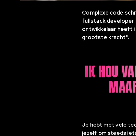
Complexe code schrij
fullstack developer
ontwikkelaar heeft in
grootste kracht".
IK HOU VA
MAAR
Je hebt met vele tec
jezelf om steeds iet