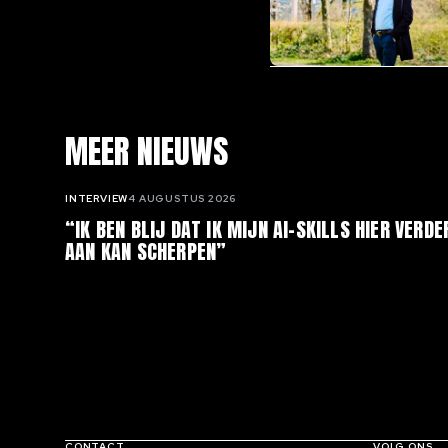
MEER NIEUWS
INTERVIEW
4 AUGUSTUS 2026
“IK BEN BLIJ DAT IK MIJN AI-SKILLS HIER VERDE
AAN KAN SCHERPEN”
CONTACT
VOLG ONS