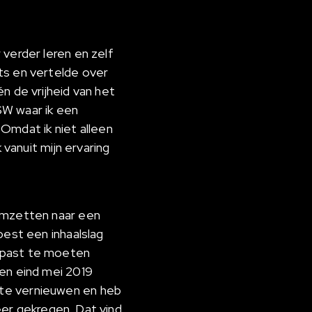
 verder leren en zelf
ts en vertelde over
n de vrijheid van het
DSW waar ik een
mdat ik niet alleen
 vanuit mijn ervaring
 omzetten naar een
oest een inhaalslag
gepast te moeten
 en eind mei 2019
 te vernieuwen en heb
keer gekregen. Dat vind