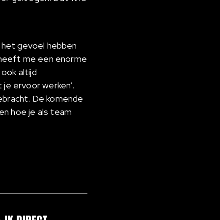
iet het gevoel hebben
at heeft me een enorme
ook altijd
 je ervoor werken’.
 gebracht. De komende
 en hoe je als team