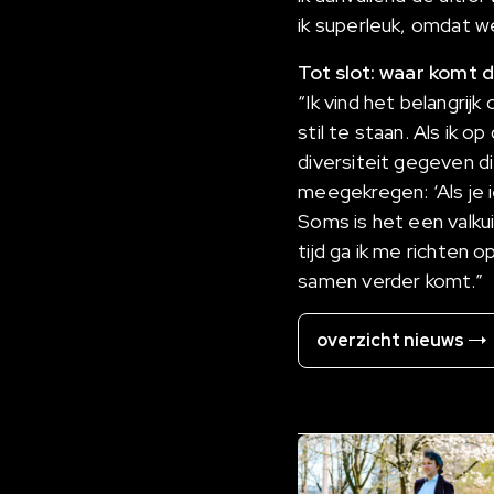
ik superleuk, omdat w
Tot slot: waar komt d
“Ik vind het belangrijk
stil te staan. Als ik
diversiteit gegeven die
meegekregen: ‘Als je 
Soms is het een valku
tijd ga ik me richten 
samen verder komt.”
overzicht nieuws