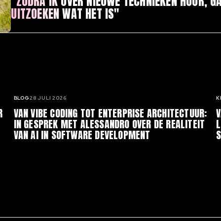
"ZODRA IK OVER NIEUWE TECHNIEKEN HOOR, GA
UITZOEKEN WAT HET IS"
BLOG
28 JULI 2026
K
R
VAN VIBE CODING TOT ENTERPRISE ARCHITECTUUR:
V
IN GESPREK MET ALESSANDRO OVER DE REALITEIT
L
VAN AI IN SOFTWARE DEVELOPMENT