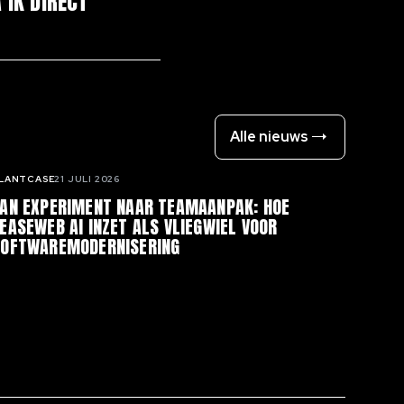
 IK DIRECT
Alle nieuws
LANTCASE
21 JULI 2026
AN EXPERIMENT NAAR TEAMAANPAK: HOE
EASEWEB AI INZET ALS VLIEGWIEL VOOR
SOFTWAREMODERNISERING