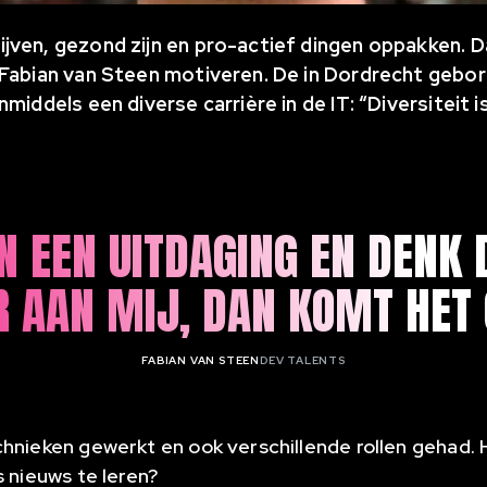
ven, gezond zijn en pro-actief dingen oppakken. Dá
 Fabian van Steen motiveren. De in Dordrecht gebo
middels een diverse carrière in de IT: “Diversiteit i
N EEN UITDAGING EN DENK 
 AAN MIJ, DAN KOMT HET 
FABIAN VAN STEEN
DEV TALENTS
hnieken gewerkt en ook verschillende rollen gehad. 
s nieuws te leren?