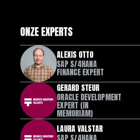
ONZE EXPERTS
ALEXIS OTTO
SAP S/4HANA
FINANCE EXPERT
GERARD STEUR
ORACLE DEVELOPMENT
EXPERT (IN
MEMORIAM)
LAURA VALSTAR
SAP S/4HANA