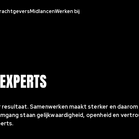
rachtgevers
Midlancen
Werken bij
 EXPERTS
 resultaat. Samenwerken maakt sterker en daarom 
 omgang staan gelijkwaardigheid, openheid en vertr
erts.