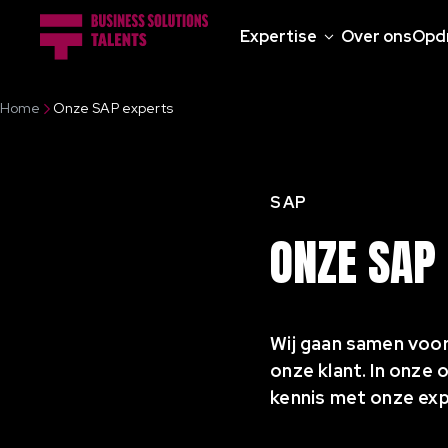
Expertise
Over ons
Opd
Home
Onze SAP experts
SAP
ONZE SAP
Wij gaan samen voor
onze klant. In onze
kennis met onze exp