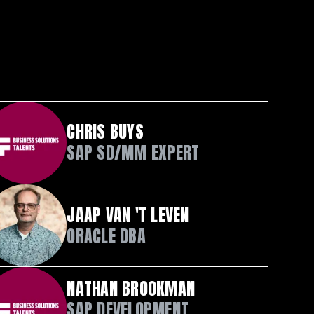
CHRIS BUYS
SAP SD/MM EXPERT
JAAP VAN 'T LEVEN
ORACLE DBA
NATHAN BROOKMAN
SAP DEVELOPMENT