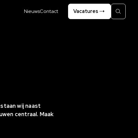
Nieuws
Contact
Vacatures
Zoeken
staan wij naast
ouwen centraal. Maak