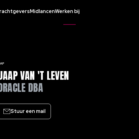
rachtgevers
Midlancen
Werken bij
AP
JAAP VAN 'T LEVEN
ORACLE DBA
Stuur een mail