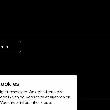
edIn
cookies
dige technieken. We gebruiken deze
gebruik van de website te analyseren en
Voor meer informatie, lees ons