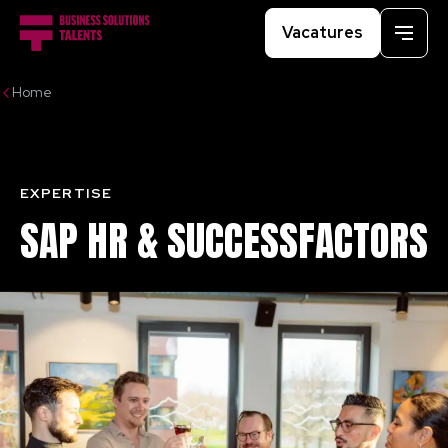
Vacatures
Menu
Home
EXPERTISE
SAP
HR
&
SUCCESSFACTORS