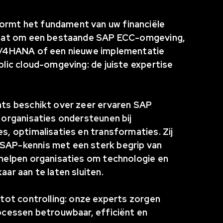
rmt het fundament van uw financiële
 gaat om een bestaande SAP ECC-omgeving,
 S/4HANA of een nieuwe implementatie
blic cloud-omgeving: de juiste expertise
nts beschikt over zeer ervaren SAP
 organisaties ondersteunen bij
s, optimalisaties en transformaties. Zij
SAP-kennis met een sterk begrip van
 helpen organisaties om technologie en
aar aan te laten sluiten.
 tot controlling: onze experts zorgen
rocessen betrouwbaar, efficiënt en