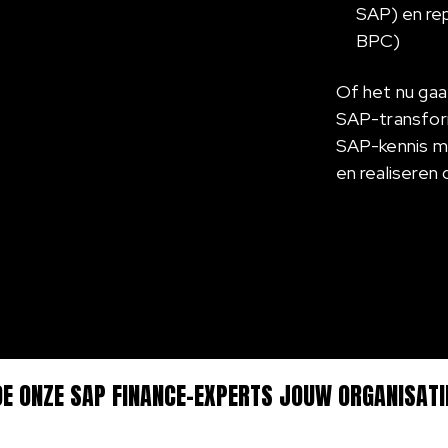
SAP) en rep
BPC)
Of het nu gaa
SAP-transfor
SAP-kennis me
en realiseren
OE ONZE SAP FINANCE-EXPERTS JOUW ORGANISATI