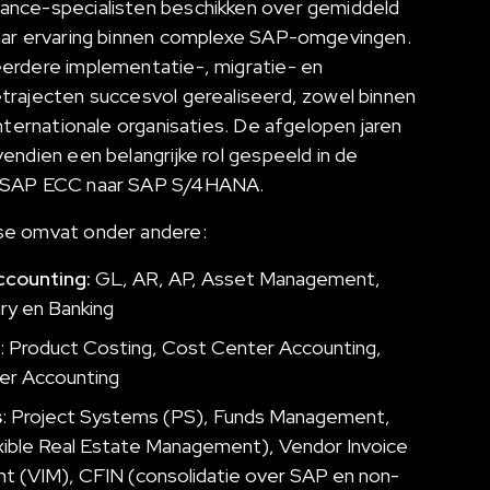
ance-specialisten beschikken over gemiddeld
aar ervaring binnen complexe SAP-omgevingen.
erdere implementatie-, migratie- en
trajecten succesvol gerealiseerd, zowel binnen
internationale organisaties. De afgelopen jaren
endien een belangrijke rol gespeeld in de
 SAP ECC naar SAP S/4HANA.
se omvat onder andere:
ccounting:
GL, AR, AP, Asset Management,
ry en Banking
: Product Costing, Cost Center Accounting,
er Accounting
s
: Project Systems (PS), Funds Management,
xible Real Estate Management), Vendor Invoice
 (VIM), CFIN (consolidatie over SAP en non-