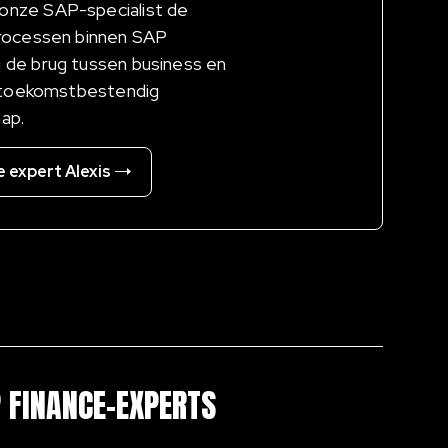
onze SAP-specialist de
sprocessen binnen SAP
j de brug tussen business en
en toekomstbestendig
ap.
e expert Alexis
 FINANCE-EXPERTS