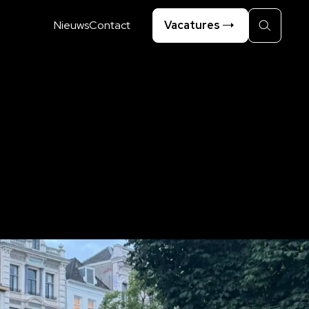
Nieuws
Contact
Vacatures
Zoeken