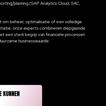
orting/planning (SAP Analytics Cloud, SAC,
t om beheer, optimalisatie of een volledige
matie, onze experts combineren diepgaande
t een sterk begrip van financiële processen
 duurzame businesswaarde.
E KUNNEN