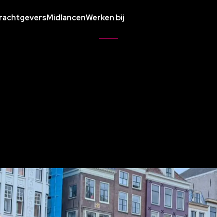
rachtgevers
Midlancen
Werken bij