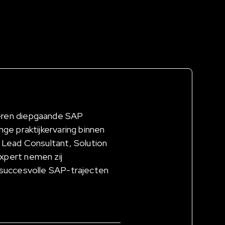
.
eren diepgaande SAP
nge praktijkervaring binnen
 Lead Consultant, Solution
xpert nemen zij
 succesvolle SAP-trajecten