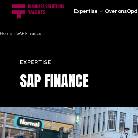
Expertise
Over ons
Opd
Home
SAP Finance
EXPERTISE
SAP
FINANCE