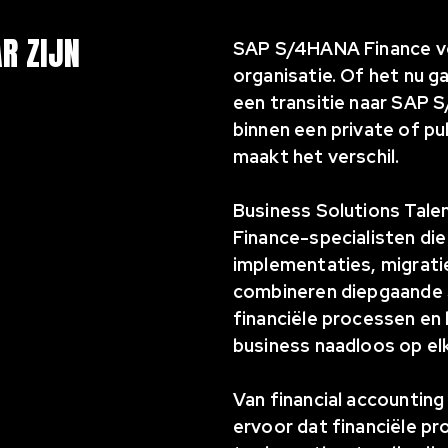
AR ZIJN
SAP S/4HANA Finance vo
organisatie. Of het nu
een transitie naar SAP
binnen een private of pu
maakt het verschil.
Business Solutions Tale
Finance-specialisten die
implementaties, migratie
combineren diepgaande 
financiële processen en
business naadloos op elk
Van financial accounting
ervoor dat financiële p