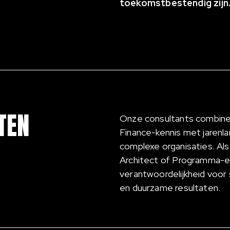
toekomstbestendig zijn
TEN
Onze consultants combin
Finance-kennis met jarenla
complexe organisaties. Als
Architect of Programma-e
verantwoordelijkheid voor
en duurzame resultaten.