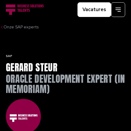
Vacatures
Menu
Onze SAP experts
SAP
GERARD STEUR
ORACLE DEVELOPMENT EXPERT (IN
MEMORIAM)