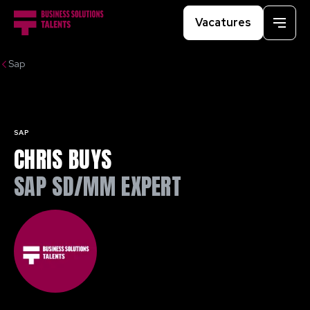
Vacatures
Menu
Sap
SAP
CHRIS BUYS
SAP SD/MM EXPERT