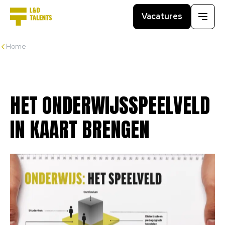
Vacatures
Menu
Home
HET
ONDERWIJSSPEELVELD
IN
KAART
BRENGEN