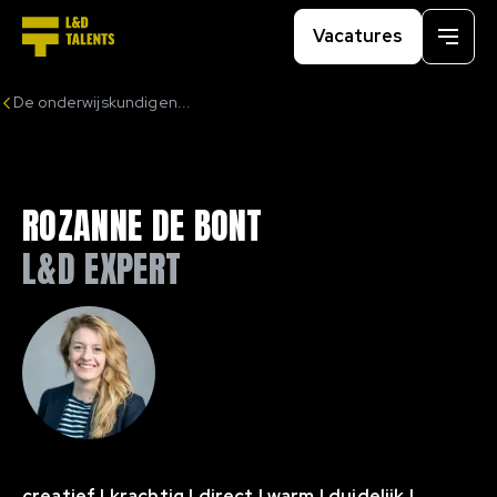
Vacatures
Menu
De onderwijskundigen...
ROZANNE DE BONT
L&D EXPERT
creatief | krachtig | direct | warm | duidelijk |