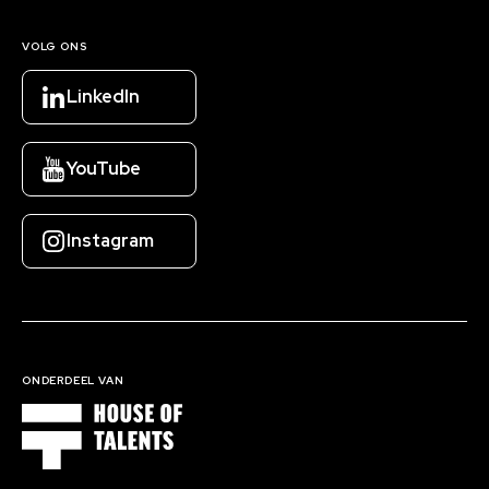
VOLG ONS
LinkedIn
YouTube
Instagram
ONDERDEEL VAN