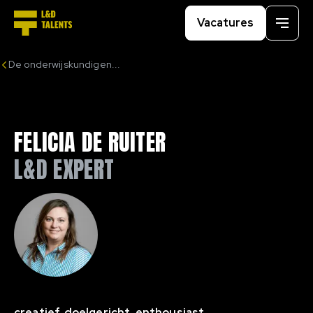
Vacatures
Menu
De onderwijskundigen...
FELICIA DE RUITER
L&D EXPERT
creatief, doelgericht, enthousiast,