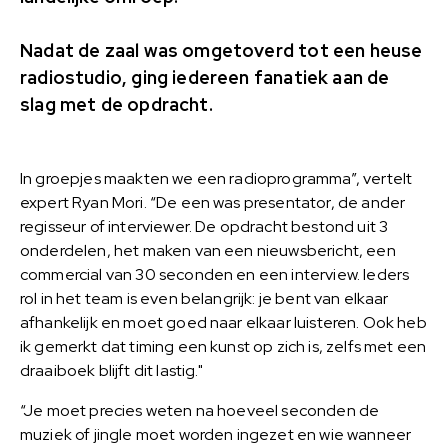
Nadat de zaal was omgetoverd tot een heuse
radiostudio, ging iedereen fanatiek aan de
slag met de opdracht.
In groepjes maakten we een radioprogramma”, vertelt
expert Ryan Mori. “De een was presentator, de ander
regisseur of interviewer. De opdracht bestond uit 3
onderdelen, het maken van een nieuwsbericht, een
commercial van 30 seconden en een interview. Ieders
rol in het team is even belangrijk: je bent van elkaar
afhankelijk en moet goed naar elkaar luisteren. Ook heb
ik gemerkt dat timing een kunst op zich is, zelfs met een
draaiboek blijft dit lastig."
“Je moet precies weten na hoeveel seconden de
muziek of jingle moet worden ingezet en wie wanneer