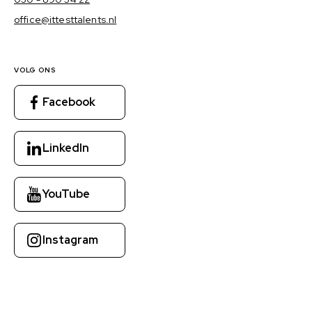
office@ittesttalents.nl
VOLG ONS
Facebook
LinkedIn
YouTube
Instagram