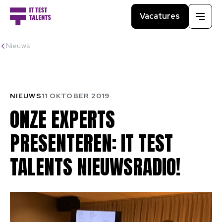
Vacatures
Menu
Nieuws
NIEUWS
11 OKTOBER 2019
ONZE
EXPERTS
PRESENTEREN:
IT
TEST
TALENTS
NIEUWSRADIO!