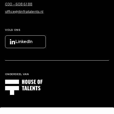
030 - 608 61 88
office@itinfratalents.nl
VOLG ONS
LinkedIn
ONDERDEEL VAN
1000 EXPERTS BINNEN 16 DOMEINEN