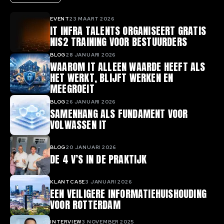
EVENT
23 MAART 2026
IT INFRA TALENTS ORGANISEERT GRATIS
NIS2 TRAINING VOOR BESTUURDERS
BLOG
28 JANUARI 2026
WAAROM IT ALLEEN WAARDE HEEFT ALS
HET WERKT, BLIJFT WERKEN EN
MEEGROEIT
BLOG
26 JANUARI 2026
SAMENHANG ALS FUNDAMENT VOOR
VOLWASSEN IT
BLOG
20 JANUARI 2026
DE 4 V’S IN DE PRAKTIJK
KLANTCASE
3 JANUARI 2026
EEN VEILIGERE INFORMATIEHUISHOUDING
VOOR ROTTERDAM
INTERVIEW
3 NOVEMBER 2025