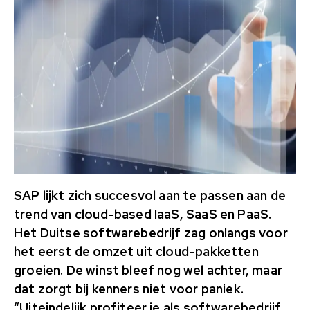
SAP lijkt zich succesvol aan te passen aan de
trend van cloud-based IaaS, SaaS en PaaS.
Het Duitse softwarebedrijf zag onlangs voor
het eerst de omzet uit cloud-pakketten
groeien. De winst bleef nog wel achter, maar
dat zorgt bij kenners niet voor paniek.
“Uiteindelijk profiteer je als softwarebedrijf