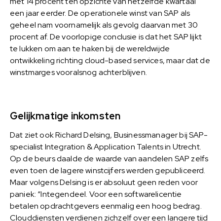
met 14 procent ten opzichte van hetzelfde kwartaal
een jaar eerder. De operationele winst van SAP als
geheel nam voornamelijk als gevolg daarvan met 30
procent af. De voorlopige conclusie is dat het SAP lijkt
te lukken om aan te haken bij de wereldwijde
ontwikkeling richting cloud-based services, maar dat de
winstmarges vooralsnog achterblijven.
Gelijkmatige inkomsten
Dat ziet ook Richard Delsing, Businessmanager bij SAP-
specialist Integration & Application Talents in Utrecht.
Op de beurs daalde de waarde van aandelen SAP zelfs
even toen de lagere winstcijfers werden gepubliceerd.
Maar volgens Delsing is er absoluut geen reden voor
paniek: “Integendeel. Voor een softwarelicentie
betalen opdrachtgevers eenmalig een hoog bedrag.
Clouddiensten verdienen zichzelf over een langere tijd