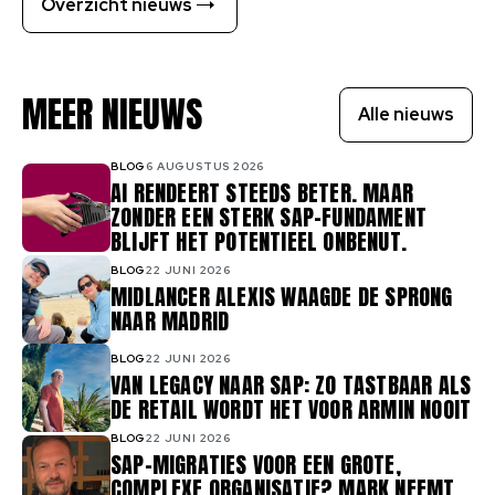
Overzicht nieuws
MEER NIEUWS
Alle nieuws
BLOG
6 AUGUSTUS 2026
AI RENDEERT STEEDS BETER. MAAR
ZONDER EEN STERK SAP-FUNDAMENT
BLIJFT HET POTENTIEEL ONBENUT.
BLOG
22 JUNI 2026
MIDLANCER ALEXIS WAAGDE DE SPRONG
NAAR MADRID
BLOG
22 JUNI 2026
VAN LEGACY NAAR SAP: ZO TASTBAAR ALS
DE RETAIL WORDT HET VOOR ARMIN NOOIT
BLOG
22 JUNI 2026
SAP-MIGRATIES VOOR EEN GROTE,
COMPLEXE ORGANISATIE? MARK NEEMT