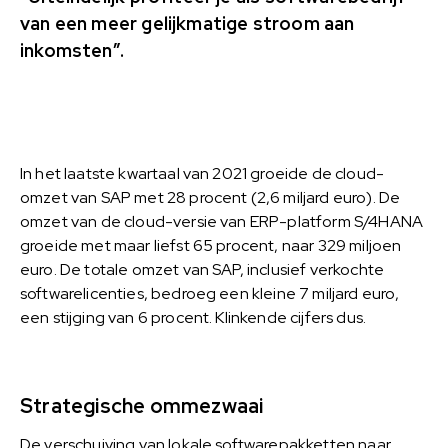
van een meer gelijkmatige stroom aan
inkomsten”.
In het laatste kwartaal van 2021 groeide de cloud-
omzet van SAP met 28 procent (2,6 miljard euro). De
omzet van de cloud-versie van ERP-platform S/4HANA
groeide met maar liefst 65 procent, naar 329 miljoen
euro. De totale omzet van SAP, inclusief verkochte
softwarelicenties, bedroeg een kleine 7 miljard euro,
een stijging van 6 procent. Klinkende cijfers dus.
Strategische ommezwaai
De verschuiving van lokale softwarepakketten naar