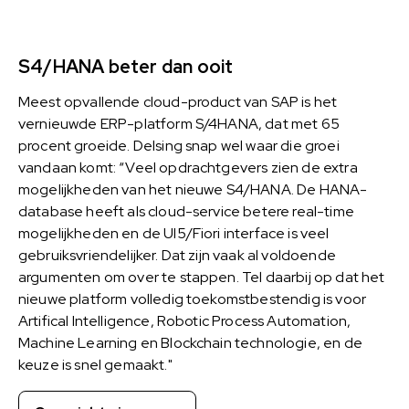
S4/HANA beter dan ooit
Meest opvallende cloud-product van SAP is het
vernieuwde ERP-platform S/4HANA, dat met 65
procent groeide. Delsing snap wel waar die groei
vandaan komt: “Veel opdrachtgevers zien de extra
mogelijkheden van het nieuwe S4/HANA. De HANA-
database heeft als cloud-service betere real-time
mogelijkheden en de UI5/Fiori interface is veel
gebruiksvriendelijker. Dat zijn vaak al voldoende
argumenten om over te stappen. Tel daarbij op dat het
nieuwe platform volledig toekomstbestendig is voor
Artifical Intelligence, Robotic Process Automation,
Machine Learning en Blockchain technologie, en de
keuze is snel gemaakt."