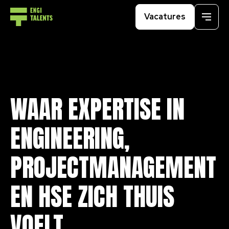
Vacatures
Menu
WAAR
EXPERTISE
IN
ENGINEERING,
PROJECTMANAGEMENT
EN
HSE
ZICH
THUIS
VOELT