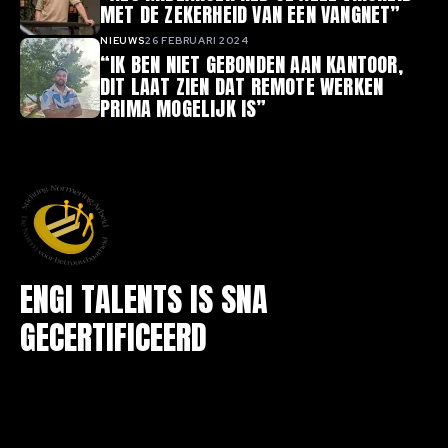
MET DE ZEKERHEID VAN EEN VANGNET”
NIEUWS
26 FEBRUARI 2024
“IK BEN NIET GEBONDEN AAN KANTOOR,
DIT LAAT ZIEN DAT REMOTE WERKEN
PRIMA MOGELIJK IS”
ENGI TALENTS IS SNA
GECERTIFICEERD