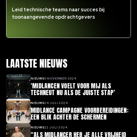
Leid technische teams naar succes bij
toonaangevende opdrachtgevers
LAATSTE NIEUWS
NIEUWS
5 NOVEMBER 2024
‘MIDLANCEN VOELT VOOR MIJ ALS
TECHNEUT NU ALS DE JUISTE STAP’
NIEUWS
24 JULI 2024
MIDLANCE CAMPAGNE VOORBEREIDINGEN:
EEN BLIK ACHTER DE SCHERMEN
NIEUWS
22 JULI 2024
“ALS MIDLANCER HEB JE ALLE VRIJHEID