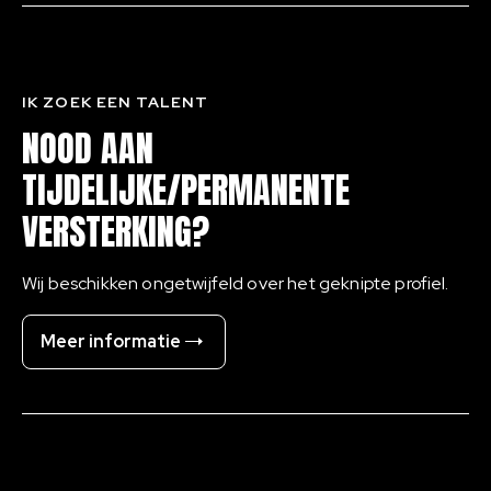
IK ZOEK EEN TALENT
NOOD AAN
TIJDELIJKE/PERMANENTE
VERSTERKING?
Wij beschikken ongetwijfeld over het geknipte profiel.
Meer informatie