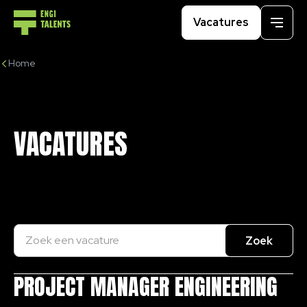
Vacatures
Menu
Home
VACATURES
Title
PROJECT MANAGER ENGINEERING