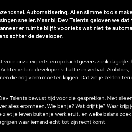
 razendsnel. Automatisering, AI en slimme tools ma
ssingen sneller. Maar bij Dev Talents geloven we dat
anneer er ruimte blijft voor iets wat niet te autom
ns achter de developer.
t voor onze experts en opdrachtgevers zie ik dagelijks h
. Achter iedere developer schuilt een verhaal. Ambities, 
nen die nog vorm moeten krijgen. Dat zie je zelden teru
ev Talents bewust tijd voor die gesprekken. Niet allee
ver alles eromheen. Wie ben je? Wat drijft je? Waar krijg 
ziet je leven buiten je werk eruit, en welke balans zoek
egrijpen waar iemand echt tot zijn recht komt.