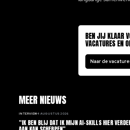
BEN JIJ KLAAR V
VACATURES EN O
Naar de vacature
MEER NIEUWS
INTERVIEW
4 AUGUSTUS 2026
“IK BEN BLIJ DAT IK MIJN AI-SKILLS HIER VERDE
AAN KAN SCHERPEN”