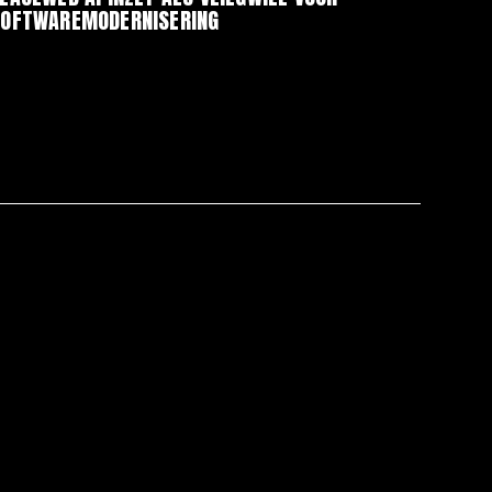
SOFTWAREMODERNISERING