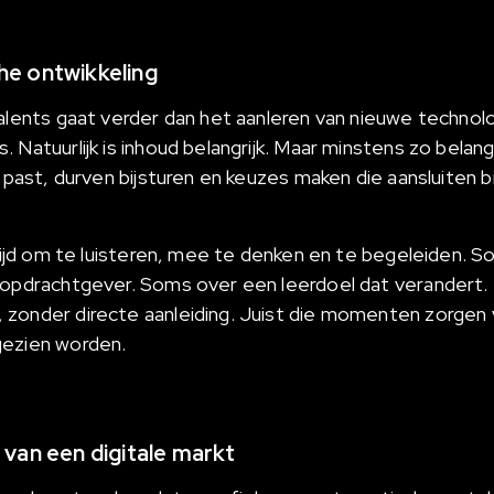
he ontwikkeling
Talents gaat verder dan het aanleren van nieuwe techno
Natuurlijk is inhoud belangrijk. Maar minstens zo belangri
e past, durven bijsturen en keuzes maken die aansluiten bi
e tijd om te luisteren, mee te denken en te begeleiden. 
 opdrachtgever. Soms over een leerdoel dat verandert.
 zonder directe aanleiding. Juist die momenten zorgen
gezien worden.
 van een digitale markt