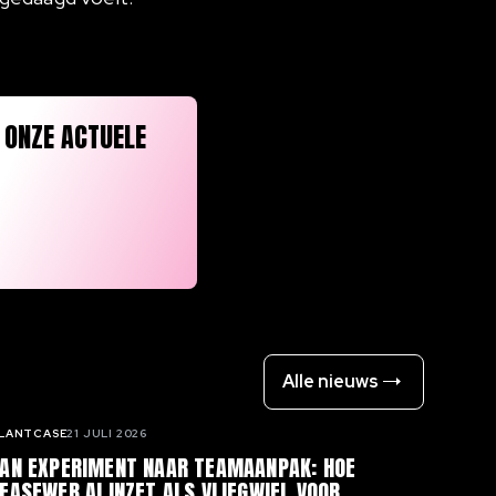
 ONZE ACTUELE
Alle nieuws
LANTCASE
21 JULI 2026
AN EXPERIMENT NAAR TEAMAANPAK: HOE
EASEWEB AI INZET ALS VLIEGWIEL VOOR