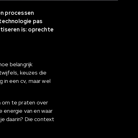
ken processen
 technologie pas
atiseren is: oprechte
oe belangrijk
twijfels, keuzes die
g in een cv, maar wel
n om te praten over
je energie van en waar
 je daarin? Die context