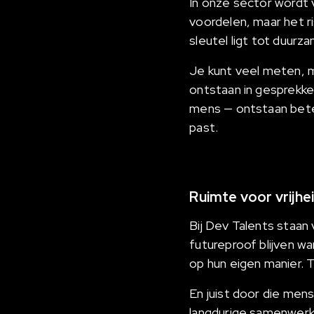
In onze sector wordt 
voordelen, maar het ris
sleutel ligt tot duur
Je kunt veel meten, m
ontstaan in gesprekke
mens — ontstaan beter
past.
Ruimte voor vrijhe
Bij Dev Talents staan
futureproof blijven wa
op hun eigen manier. 
En juist door die men
langdurige samenwerk