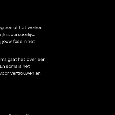
logieën of het werken
jk is persoonlijke
j jouw fase in het
Soms gaat het over een
 En soms is het
 voor vertrouwen en