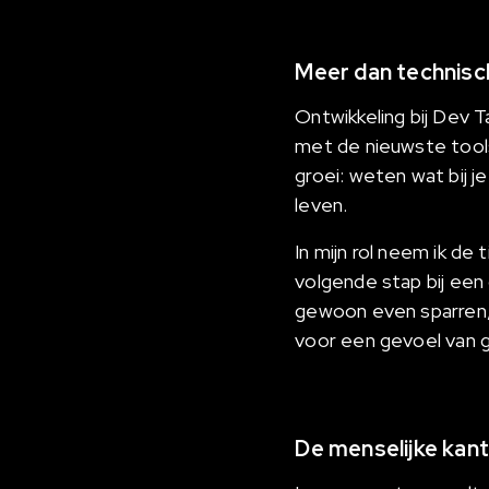
Meer dan technisc
Ontwikkeling bij Dev 
met de nieuwste tools. 
groei: weten wat bij j
leven.
In mijn rol neem ik d
volgende stap bij een
gewoon even sparren,
voor een gevoel van 
De menselijke kant