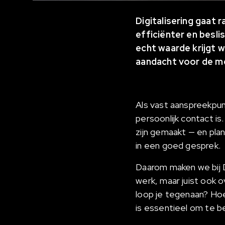
Digitalisering gaat
efficiënter en besli
echt waarde krijgt w
aandacht voor de me
Als vast aanspreekpun
persoonlijk contact is
zijn gemaakt — en plan
in een goed gesprek.
Daarom maken we bij D
werk, maar juist ook o
loop je tegenaan? Hoe 
is essentieel om te b