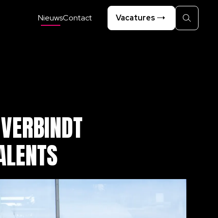
Nieuws
Contact
Vacatures
Zoeken
VERBINDT
ALENTS