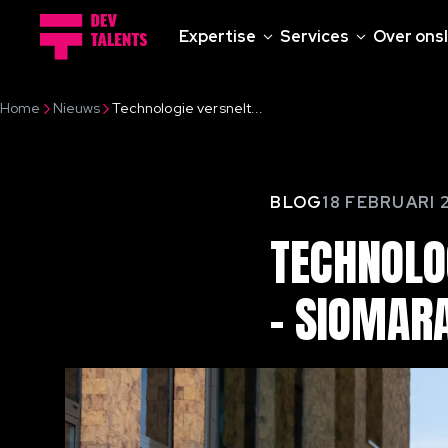
Expertise
Services
Over ons
Home
Nieuws
Technologie versnelt...
BLOG
18 FEBRUARI 
TECHNOLO
–
SIOMAR