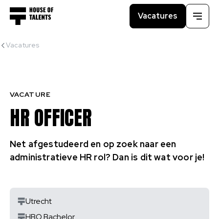
Vacatures
Menu
Vacatures
VACATURE
HR OFFICER
Net afgestudeerd en op zoek naar een
administratieve HR rol? Dan is dit wat voor je!
Utrecht
HBO Bachelor