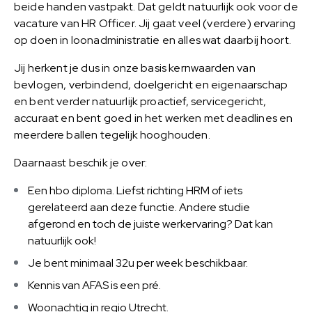
beide handen vastpakt. Dat geldt natuurlijk ook voor de
vacature van HR Officer. Jij gaat veel (verdere) ervaring
op doen in loonadministratie en alles wat daarbij hoort.
Jij herkent je dus in onze basis kernwaarden van
bevlogen, verbindend, doelgericht en eigenaarschap
en bent verder natuurlijk proactief, servicegericht,
accuraat en bent goed in het werken met deadlines en
meerdere ballen tegelijk hooghouden.
Daarnaast beschik je over:
Een hbo diploma. Liefst richting HRM of iets
gerelateerd aan deze functie. Andere studie
afgerond en toch de juiste werkervaring? Dat kan
natuurlijk ook!
Je bent minimaal 32u per week beschikbaar.
Kennis van AFAS is een pré.
Woonachtig in regio Utrecht.