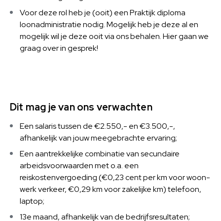
Voor deze rol heb je (ooit) een Praktijk diploma
loonadministratie nodig. Mogelijk heb je deze al en
mogelijk wil je deze ooit via ons behalen. Hier gaan we
graag over in gesprek!
Dit mag je van ons verwachten
Een salaris tussen de €2.550,- en €3.500,-,
afhankelijk van jouw meegebrachte ervaring;
Een aantrekkelijke combinatie van secundaire
arbeidsvoorwaarden met o.a. een
reiskostenvergoeding (€0,23 cent per km voor woon-
werk verkeer, €0,29 km voor zakelijke km) telefoon,
laptop;
13e maand, afhankelijk van de bedrijfsresultaten;