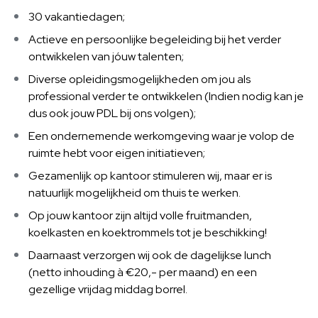
30 vakantiedagen;
Actieve en persoonlijke begeleiding bij het verder
ontwikkelen van jóuw talenten;
Diverse opleidingsmogelijkheden om jou als
professional verder te ontwikkelen (Indien nodig kan je
dus ook jouw PDL bij ons volgen);
Een ondernemende werkomgeving waar je volop de
ruimte hebt voor eigen initiatieven;
Gezamenlijk op kantoor stimuleren wij, maar er is
natuurlijk mogelijkheid om thuis te werken.
Op jouw kantoor zijn altijd volle fruitmanden,
koelkasten en koektrommels tot je beschikking!
Daarnaast verzorgen wij ook de dagelijkse lunch
(netto inhouding à €20,- per maand) en een
gezellige vrijdag middag borrel.