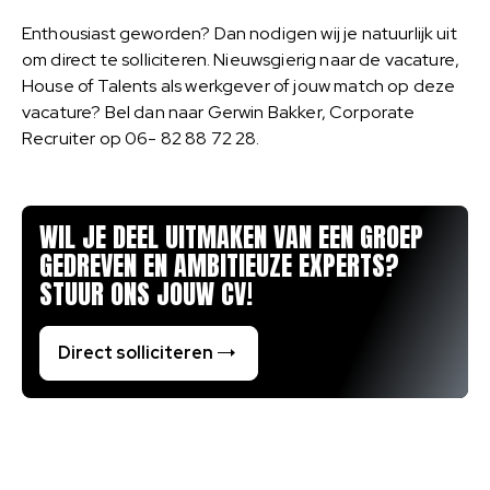
Enthousiast geworden? Dan nodigen wij je natuurlijk uit
om direct te solliciteren. Nieuwsgierig naar de vacature,
House of Talents als werkgever of jouw match op deze
vacature? Bel dan naar Gerwin Bakker, Corporate
Recruiter op 06- 82 88 72 28.
WIL JE DEEL UITMAKEN VAN EEN GROEP
GEDREVEN EN AMBITIEUZE EXPERTS?
STUUR ONS JOUW CV!
Direct solliciteren