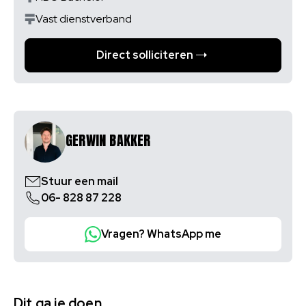
Vast dienstverband
Direct solliciteren
GERWIN BAKKER
Stuur een mail
06- 828 87 228
Vragen? WhatsApp me
Dit ga je doen