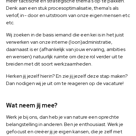
meer tactische en strategische thema's op te pakken.
Denk aan een stuk procesoptimalisatie, thema's als
verlof, in- door en uitstroom van onze eigen mensen etc
etc.
Wij zoeken in de basis iemand die een kei is in het juist
verwerken van onze interne (loon)administratie,
daarnaast is er (afhankelijk van jouw ervaring, ambities
en wensen) natuurlijk ruimte om deze rol verder uit te
breiden met dit soort werkzaamheden.
Herken jij jezelf hierin? En zie jij jezelf deze stap maken?
Dan nodigen wij je uit om te reageren op de vacature!
Wat neem jij mee?
Werk je bij ons, dan heb je van nature een oprechte
belangstelling in anderen. Ben je enthousiast. Werk je
gefocust en creëer jij je eigen kansen, die je zelf met