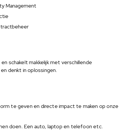
ility Management
ctie
ntractbeheer
n en schakelt makkelijk met verschillende
en denkt in oplossingen.
f vorm te geven en directe impact te maken op onze
kunnen doen. Een auto, laptop en telefoon etc.