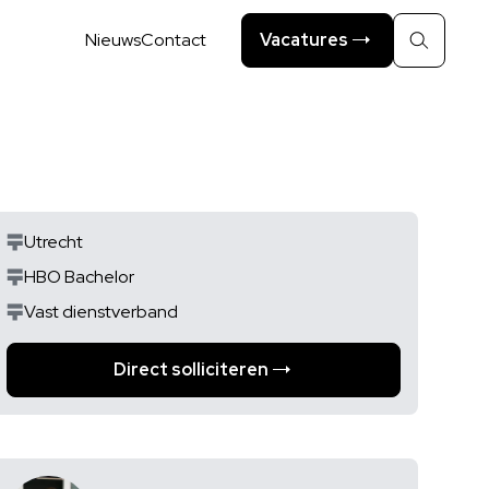
Nieuws
Contact
Vacatures
Zoeken
Utrecht
HBO Bachelor
Vast dienstverband
Direct solliciteren