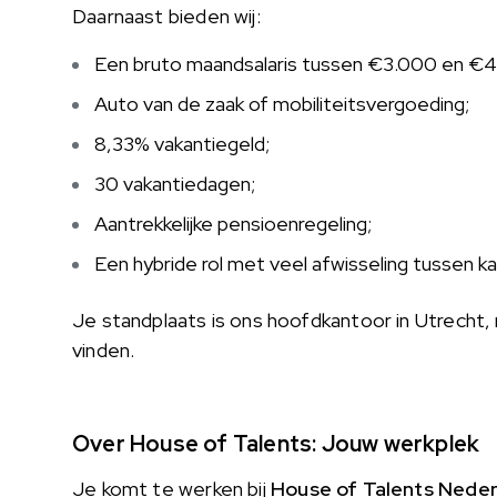
Daarnaast bieden wij:
Een bruto maandsalaris tussen €3.000 en €4.50
Auto van de zaak of mobiliteitsvergoeding;
8,33% vakantiegeld;
30 vakantiedagen;
Aantrekkelijke pensioenregeling;
Een hybride rol met veel afwisseling tussen kan
Je standplaats is ons hoofdkantoor in Utrecht,
vinden.
Over House of Talents: Jouw werkplek
Je komt te werken bij
House of Talents Neder