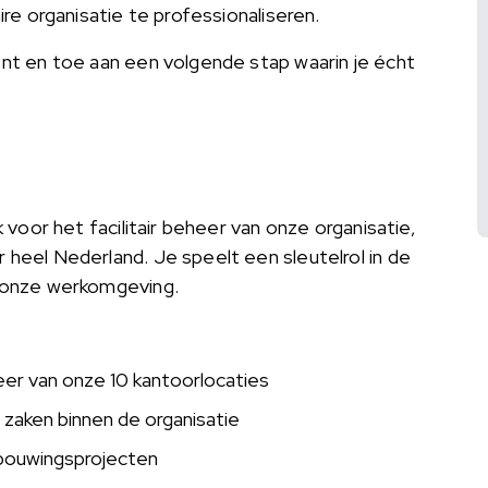
ire organisatie te professionaliseren.
ent en toe aan een volgende stap waarin je écht
k voor het facilitair beheer van onze organisatie,
 heel Nederland. Je speelt een sleutelrol in de
n onze werkomgeving.
heer van onze 10 kantoorlocaties
e zaken binnen de organisatie
rbouwingsprojecten