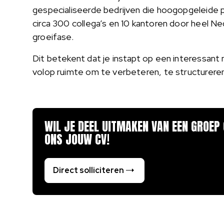
gespecialiseerde bedrijven die hoogopgeleide 
circa 300 collega’s en 10 kantoren door heel N
groeifase.
Dit betekent dat je instapt op een interessant 
volop ruimte om te verbeteren, te structurere
WIL JE DEEL UITMAKEN VAN EEN GROEP
ONS JOUW CV!
Direct solliciteren