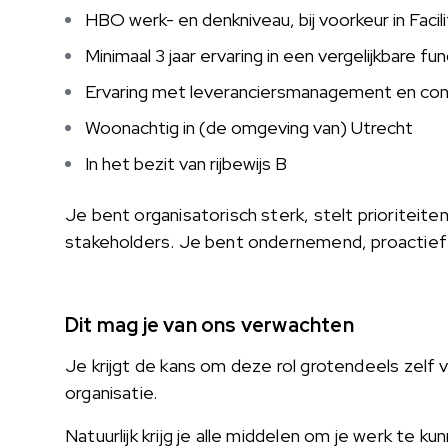
HBO werk- en denkniveau, bij voorkeur in Fac
Minimaal 3 jaar ervaring in een vergelijkbare fun
Ervaring met leveranciersmanagement en co
Woonachtig in (de omgeving van) Utrecht
In het bezit van rijbewijs B
Je bent organisatorisch sterk, stelt prioriteite
stakeholders. Je bent ondernemend, proactief 
Dit mag je van ons verwachten
Je krijgt de kans om deze rol grotendeels zel
organisatie.
Natuurlijk krijg je alle middelen om je werk te 