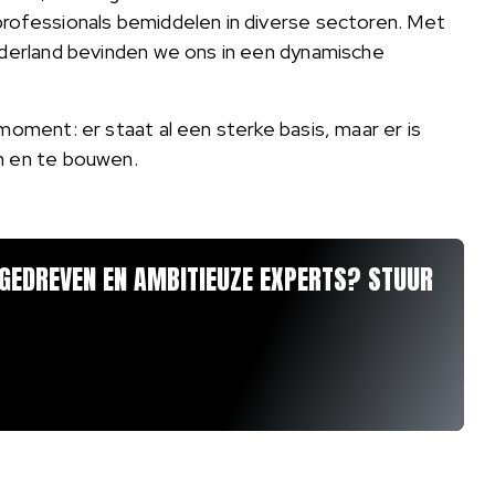
professionals bemiddelen in diverse sectoren. Met
ederland bevinden we ons in een dynamische
moment: er staat al een sterke basis, maar er is
n en te bouwen.
 GEDREVEN EN AMBITIEUZE EXPERTS? STUUR