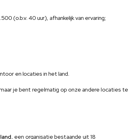
0 (o.b.v. 40 uur), afhankelijk van ervaring;
toor en locaties in het land.
 maar je bent regelmatig op onze andere locaties te
land
, een organisatie bestaande uit 18