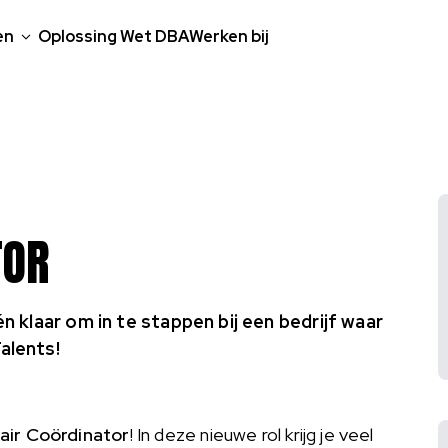
en
Oplossing Wet DBA
Werken bij
TOR
n klaar om in te stappen bij een bedrijf waar
alents!
tair Coördinator
!
In deze nieuwe rol krijg je veel