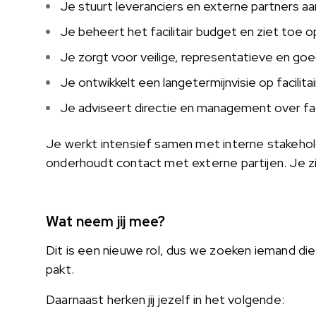
Je stuurt leveranciers en externe partners a
Je beheert het facilitair budget en ziet toe o
Je zorgt voor veilige, representatieve en g
Je ontwikkelt een langetermijnvisie op facilit
Je adviseert directie en management over faci
Je werkt intensief samen met interne stakehol
onderhoudt contact met externe partijen. Je z
Wat neem jij mee?
Dit is een nieuwe rol, dus we zoeken iemand di
pakt.
Daarnaast herken jij jezelf in het volgende: