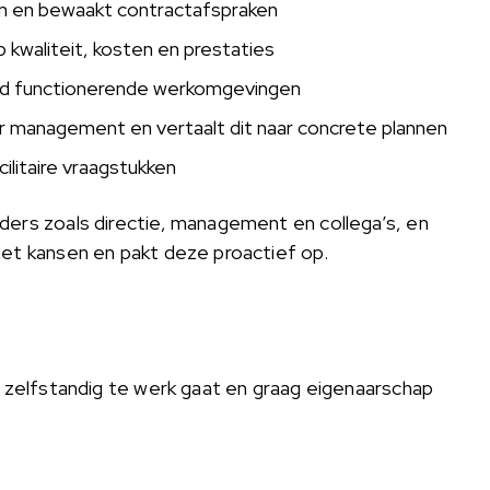
an en bewaakt contractafspraken
p kwaliteit, kosten en prestaties
oed functionerende werkomgevingen
air management en vertaalt dit naar concrete plannen
litaire vraagstukken
ders zoals directie, management en collega’s, en
iet kansen en pakt deze proactief op.
e zelfstandig te werk gaat en graag eigenaarschap