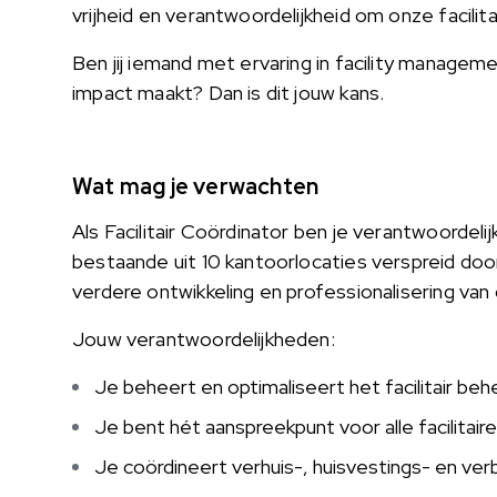
vrijheid en verantwoordelijkheid om onze facilita
Ben jij iemand met ervaring in facility managem
impact maakt? Dan is dit jouw kans.
Wat mag je verwachten
Als Facilitair Coördinator ben je verantwoordelij
bestaande uit 10 kantoorlocaties verspreid door
verdere ontwikkeling en professionalisering va
Jouw verantwoordelijkheden:
Je beheert en optimaliseert het facilitair be
Je bent hét aanspreekpunt voor alle facilitair
Je coördineert verhuis-, huisvestings- en ve