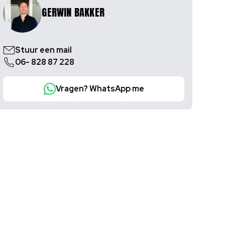
GERWIN BAKKER
Stuur een mail
06- 828 87 228
Vragen? WhatsApp me