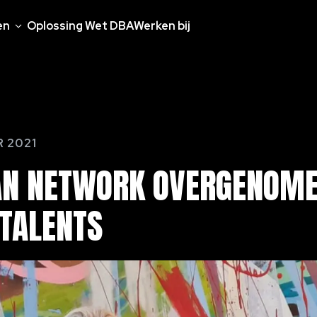
en
Oplossing Wet DBA
Werken bij
 2021
AN
NETWORK
OVERGENOM
TALENTS