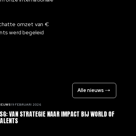
schatte omzet van €
nts werd begeleid
Alle nieuws
IEUWS
19 FEBRUARI 2026
SG: VAN STRATEGIE NAAR IMPACT BIJ WORLD OF
TALENTS