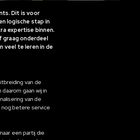
s. Dit is voor
n logische stap in
tra expertise binnen.
f graag onderdeel
 veel te leren in de
itbreiding van de
 daarom gaan wij in
alisering van de
 nog betere service
ar een partij die