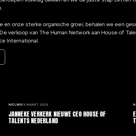
.
e en onze sterke organische groei, behalen we een ge
1. De verkoop van The Human Network aan House of Tale
e International.
NIEUWS
19 MAART 2026
N
JANNEKE VERKERK NIEUWE CEO HOUSE OF
E
TALENTS NEDERLAND