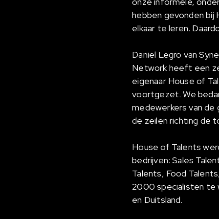
onze informele, ondern
hebben gevonden bij 
elkaar te leren. Daard
Daniel Legro van Syne
Network heeft een ze
eigenaar House of Tal
voortgezet. We bedan
medewerkers van de g
de zeilen richting de 
House of Talents wer
bedrijven: Sales Talen
Talents, Food Talents
2000 specialisten te w
en Duitsland.