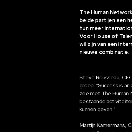
The Human Network i
beide partijen een 
hun meer internation
Voor House of Talen
wil zijn van een int
nieuwe combinatie.
Steve Rousseau, CEO v
groep. “Success is an
zee met The Human Net
bestaande activiteit
kunnen geven.”
Martijn Kamermans, C