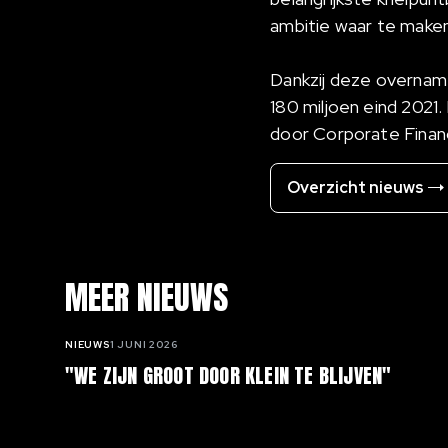
ambitie waar te maken
Dankzij deze overnam
180 miljoen eind 202
door Corporate Financ
Overzicht nieuws
MEER NIEUWS
NIEUWS
1 JUNI 2026
"WE ZIJN GROOT DOOR KLEIN TE BLIJVEN"