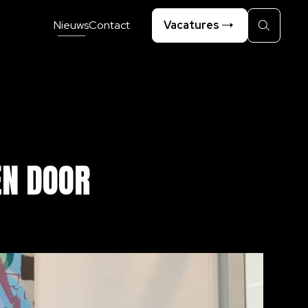
Nieuws
Contact
Vacatures
Zoeken
EN
DOOR