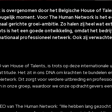
s overgenomen door het Belgische House of Talent
heugelijk moment. Voor The Human Network is het ee
aal gerichte groei-ambitie. Zo halen zij heel wat ex
ts is het een goede ontwikkeling, omdat het bedrij
ernationaal professioneel netwerk. Ook zij verwachten
an House of Talents, is trots op deze internationale u
 attitude. Het zit in ons DNA om krachten te bundelen en
work. Dit zorgt voor verdere uitbreiding en profession
en in onze groep, waardoor we onze opdrachtgevers een
EO van The Human Network: “We hebben lang gezocht na