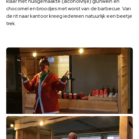
klaar met huisgemaakte (alcoholvrije) glühwein en
chocomel en broodjes met worst van de barbecue. Van
de rit naar kantoor kreeg iedereen natuurlijk een beetje
trek.