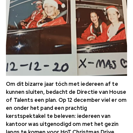
Om dit bizarre jaar tóch met iedereen af te
kunnen sluiten, bedacht de Directie van House
of Talents een plan. Op 12 december viel er om
en onder het pand een prachtig
kerstspektakel te beleven: iedereen van
kantoor was uitgenodigd om met het gezin
langs te komen voor HoT Christmas Drive