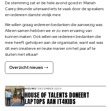
De stemming zat er de hele avond goed in. Mariah
Carey dreunde uiteraard iets te vaak door de speakers
en iedereen danste vrolijk mee.
We willen graag iedereen bedanken die aanwezig was.
Alleen samen hebben we er zo een ervaring van
kunnen maken. Ook willen we iedereen bedanken die
mee heeft geholpen aan de organisatie, want wat was
dit een creatieve en leuke manier om het jaar af te
sluiten met elkaar!
Overzicht nieuws
NIEUWS
7 DECEMBER 2020
HOUSE OF TALENTS DONEERT
LAPTOPS AAN IT4KIDS