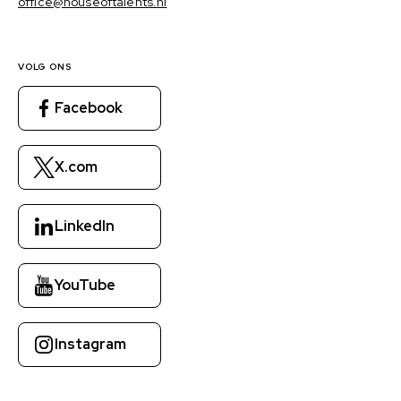
office@houseoftalents.nl
VOLG ONS
Facebook
X.com
LinkedIn
YouTube
Instagram