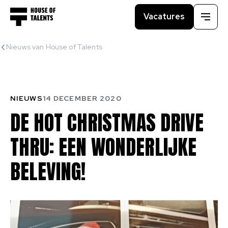
Vacatures
Menu
Nieuws van House of Talents
NIEUWS
14 DECEMBER 2020
DE
HOT
CHRISTMAS
DRIVE
THRU:
EEN
WONDERLIJKE
BELEVING!