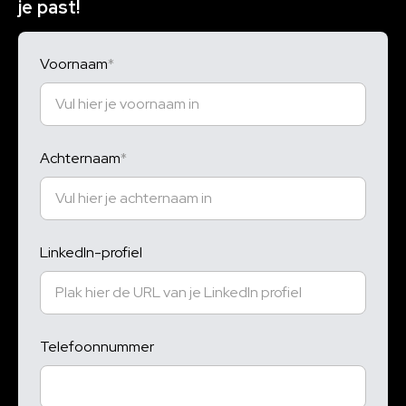
je past!
Voornaam
Achternaam
LinkedIn-profiel
Telefoonnummer