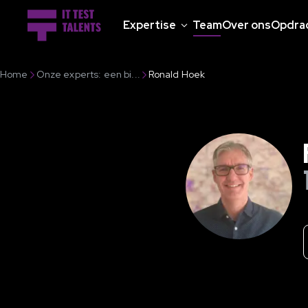
Expertise
Team
Over ons
Opdra
Home
Onze experts: een bi...
Ronald Hoek