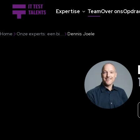
Expertise
Team
Over ons
Opdra
Home
Onze experts: een bi...
Dennis Joele