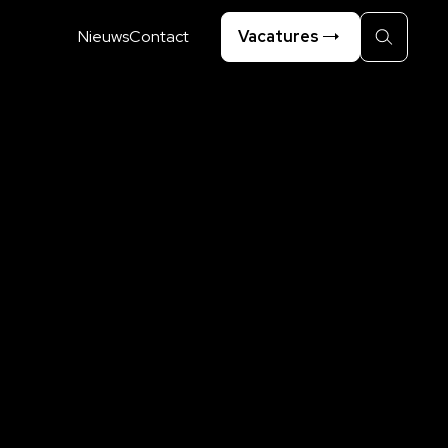
Nieuws
Contact
Vacatures
Zoeken