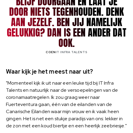
BLIJF DOORGAAN EN LAAT JE
DOOR NIETS TEGENHOUDEN. DENK
AAN JEZELF. BEN JIJ NAMELIJK
GELUKKIG? DAN IS EEN ANDER DAT
OOK.
COEN
IT INFRA TALENTS
Waar kijk je het meest naar uit?
"Momenteel kijk ik uit naar een leuke tijd bij IT Infra
Talents en natuurlijk naar de versoepelingen van de
coronamaatregelen. Ik zou graag weer naar
Fuerteventura gaan, één van de eilanden van de
Canarische Eilanden waar mijn vrouw en ik vaak heen
gingen. Het is net een stukje paradijs van ons: lekker in
de zon met een koud biertje en een heerlijk zeebriesje."