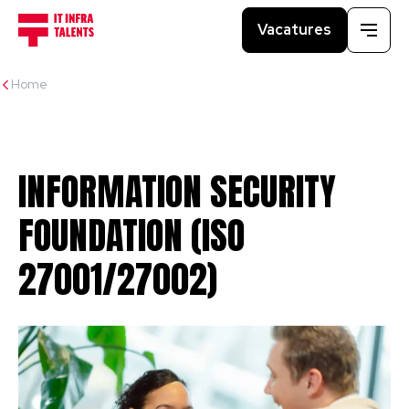
Vacatures
Menu
Home
INFORMATION
SECURITY
FOUNDATION
(ISO
27001/27002)