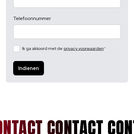
Telefoonnummer
Ik ga akkoord met de
privacy voorwaarden
ONTACT