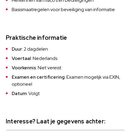
Herkennen van risico’s en bedreigingen
Basismaatregelen voor beveiliging van informatie
Praktische informatie
Duur
: 2 dagdelen
Voertaal
: Nederlands
Voorkennis
: Niet vereist
Examen en certificering
: Examen mogelijk via EXIN,
optioneel
Datum
: Volgt
Interesse? Laat je gegevens achter: