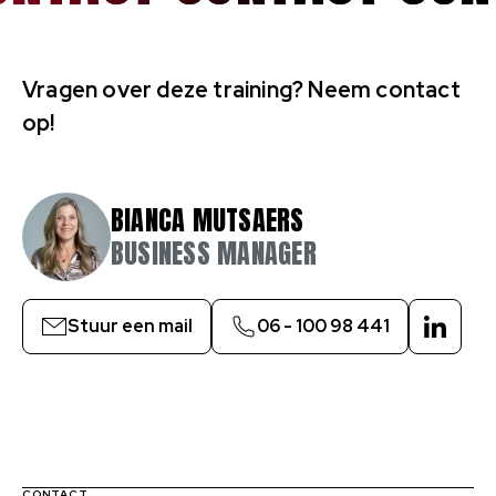
Vragen over deze training? Neem contact
op!
BIANCA MUTSAERS
BUSINESS MANAGER
Stuur een mail
06 - 100 98 441
Linked
CONTACT