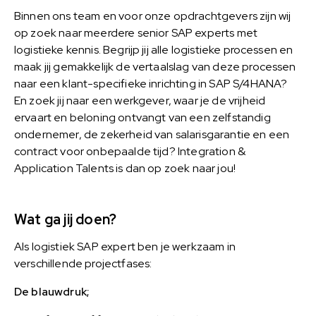
Binnen ons team en voor onze opdrachtgevers zijn wij
op zoek naar meerdere senior SAP experts met
logistieke kennis. Begrijp jij alle logistieke processen en
maak jij gemakkelijk de vertaalslag van deze processen
naar een klant-specifieke inrichting in SAP S/4HANA?
En zoek jij naar een werkgever, waar je de vrijheid
ervaart en beloning ontvangt van een zelfstandig
ondernemer, de zekerheid van salarisgarantie en een
contract voor onbepaalde tijd? Integration &
Application Talents is dan op zoek naar jou!
Wat ga jij doen?
Als logistiek SAP expert ben je werkzaam in
verschillende projectfases:
De blauwdruk;