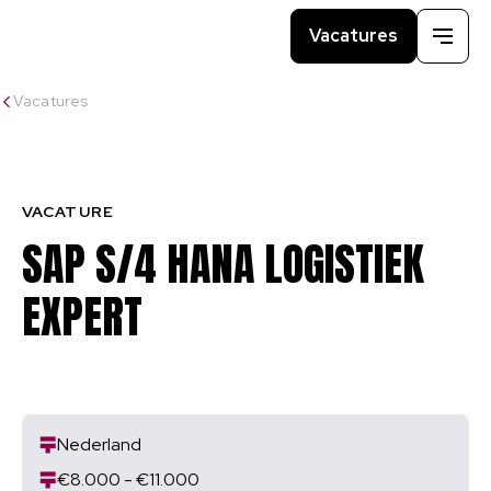
Vacatures
Menu
Vacatures
VACATURE
SAP S/4 HANA LOGISTIEK
EXPERT
Nederland
€8.000 - €11.000