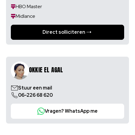
HBO Master
Midlance
Direct solliciteren
OKKIE EL AGAL
Stuur een mail
06-226 68 620
Vragen? WhatsApp me