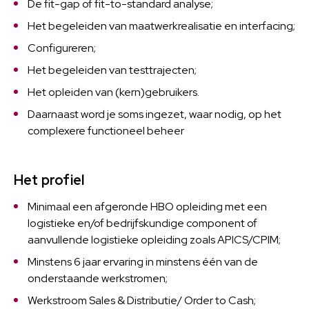
De fit-gap of fit-to-standard analyse;
Het begeleiden van maatwerkrealisatie en interfacing;
Configureren;
Het begeleiden van testtrajecten;
Het opleiden van (kern)gebruikers.
Daarnaast word je soms ingezet, waar nodig, op het
complexere functioneel beheer
Het profiel
Minimaal een afgeronde HBO opleiding met een
logistieke en/of bedrijfskundige component of
aanvullende logistieke opleiding zoals APICS/CPIM;
Minstens 6 jaar ervaring in minstens één van de
onderstaande werkstromen;
Werkstroom Sales & Distributie/ Order to Cash;